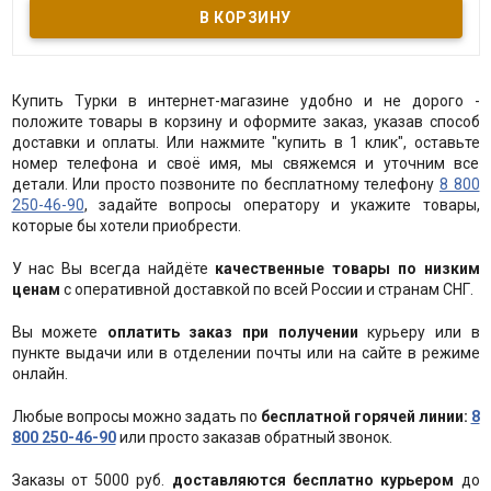
высокопрочной Cr-Ni нержавеющей стали марки 18/10.
Эргономичная ненагревающаяся стальная ручка. Объём одной
чашки 65 мл. Страна производитель: Турция
Купить Турки в интернет-магазине удобно и не дорого -
положите товары в корзину и оформите заказ, указав способ
доставки и оплаты. Или нажмите "купить в 1 клик", оставьте
номер телефона и своё имя, мы свяжемся и уточним все
детали. Или просто позвоните по бесплатному телефону
8 800
250-46-90
, задайте вопросы оператору и укажите товары,
которые бы хотели приобрести.
У нас Вы всегда найдёте
качественные товары по низким
ценам
с оперативной доставкой по всей России и странам СНГ.
Вы можете
оплатить заказ при получении
курьеру или в
пункте выдачи или в отделении почты или на сайте в режиме
онлайн.
Любые вопросы можно задать по
бесплатной горячей линии:
8
800 250-46-90
или просто заказав обратный звонок.
Заказы от 5000 руб.
доставляются бесплатно курьером
до