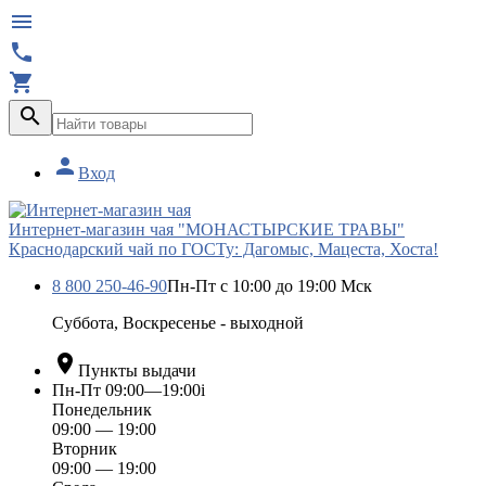





Вход
Интернет-магазин чая "МОНАСТЫРСКИЕ ТРАВЫ"
Краснодарский чай по ГОСТу: Дагомыс, Мацеста, Хоста!
8 800 250-46-90
Пн-Пт с 10:00 до 19:00 Мск
Суббота, Воскресенье - выходной

Пункты выдачи
Пн-Пт 09:00—19:00
i
Понедельник
09:00 — 19:00
Вторник
09:00 — 19:00