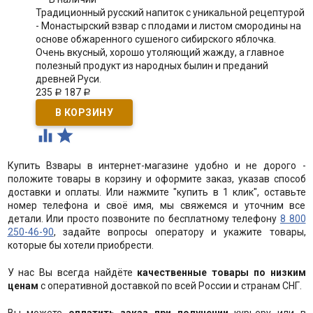
Традиционный русский напиток с уникальной рецептурой
- Монастырский взвар с плодами и листом смородины на
основе обжаренного сушеного сибирского яблочка.
Очень вкусный, хорошо утоляющий жажду, а главное
полезный продукт из народных былин и преданий
древней Руси.
235
187
Р
Р


Купить Взвары в интернет-магазине удобно и не дорого -
положите товары в корзину и оформите заказ, указав способ
доставки и оплаты. Или нажмите "купить в 1 клик", оставьте
номер телефона и своё имя, мы свяжемся и уточним все
детали. Или просто позвоните по бесплатному телефону
8 800
250-46-90
, задайте вопросы оператору и укажите товары,
которые бы хотели приобрести.
У нас Вы всегда найдёте
качественные товары по низким
ценам
с оперативной доставкой по всей России и странам СНГ.