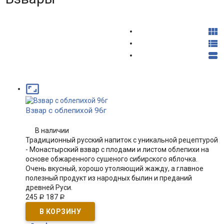




Взвар с облепихой 96г
В наличии
Традиционный русский напиток с уникальной рецептурой
- Монастырский взвар с плодами и листом облепихи на
основе обжаренного сушеного сибирского яблочка.
Очень вкусный, хорошо утоляющий жажду, а главное
полезный продукт из народных былин и преданий
древней Руси.
245
187
Р
Р