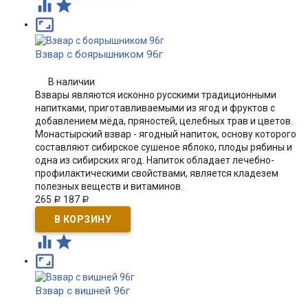



Взвар с боярышником 96г
В наличии
​Взвары являются исконно русскими традиционными
напитками, приготавливаемыми из ягод и фруктов с
добавлением мёда, пряностей, целебных трав и цветов.
Монастырский взвар - ягодный напиток, основу которого
составляют сибирское сушеное яблоко, плоды рябины и
одна из сибирских ягод. Напиток обладает лечебно-
профилактическими свойствами, является кладезем
полезных веществ и витаминов.
265
187
Р
Р



Взвар с вишней 96г