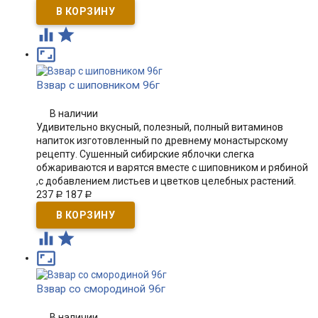



Взвар с шиповником 96г
В наличии
Удивительно вкусный, полезный, полный витаминов
напиток изготовленный по древнему монастырскому
рецепту. Сушенный сибирские яблочки слегка
обжариваются и варятся вместе с шиповником и рябиной
,с добавлением листьев и цветков целебных растений.
237
187
Р
Р



Взвар со смородиной 96г
В наличии