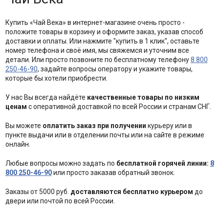
Купить «Чай Века» в интернет-магазине очень просто -
положите товары в корзину и оформите заказ, указав способ
доставки и оплаты. Или нажмите "купить в 1 клик", оставьте
номер телефона и своё имя, мы свяжемся и уточним все
детали. Или просто позвоните по бесплатному телефону
8 800
250-46-90
, задайте вопросы оператору и укажите товары,
которые бы хотели приобрести.
У нас Вы всегда найдёте
качественные товары по низким
ценам
с оперативной доставкой по всей России и странам СНГ.
Вы можете
оплатить заказ при получении
курьеру или в
пункте выдачи или в отделении почты или на сайте в режиме
онлайн.
Любые вопросы можно задать по
бесплатной горячей линии:
8
800 250-46-90
или просто заказав обратный звонок.
Заказы от 5000 руб.
доставляются бесплатно курьером
до
двери или почтой по всей России.