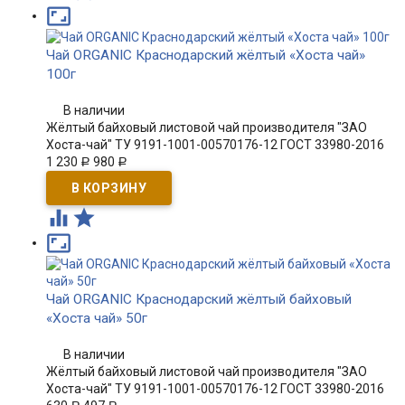

Чай ORGANIC Краснодарский жёлтый «Хоста чай»
100г
В наличии
Жёлтый байховый листовой чай производителя "ЗАО
Хоста-чай" ТУ 9191-1001-00570176-12 ГОСТ 33980-2016
1 230
980
Р
Р



Чай ORGANIC Краснодарский жёлтый байховый
«Хоста чай» 50г
В наличии
Жёлтый байховый листовой чай производителя "ЗАО
Хоста-чай" ТУ 9191-1001-00570176-12 ГОСТ 33980-2016