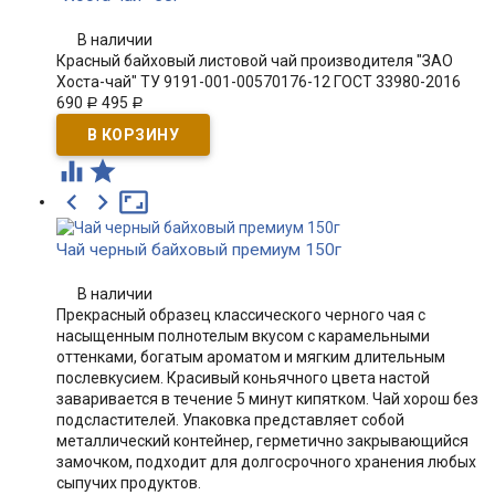
В наличии
Красный байховый листовой чай производителя "ЗАО
Хоста-чай" ТУ 9191-001-00570176-12 ГОСТ 33980-2016
690
495
Р
Р





Чай черный байховый премиум 150г
В наличии
Прекрасный образец классического черного чая с
насыщенным полнотелым вкусом с карамельными
оттенками, богатым ароматом и мягким длительным
послевкусием. Красивый коньячного цвета настой
заваривается в течение 5 минут кипятком. Чай хорош без
подсластителей. Упаковка представляет собой
металлический контейнер, герметично закрывающийся
замочком, подходит для долгосрочного хранения любых
сыпучих продуктов.