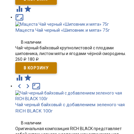



Мацеста Чай черный «Шиповник и мята» 75г
В наличии
Чай чёрный байховый крупнолистовой с плодами
шиповника, листом мяты и ягодами чёрной смородины.
260
180
Р
Р





Чай черный байховый с добавлением зеленого чая
RICH BLACK 100г
В наличии
Оригинальная композиция RICH BLACK представляет