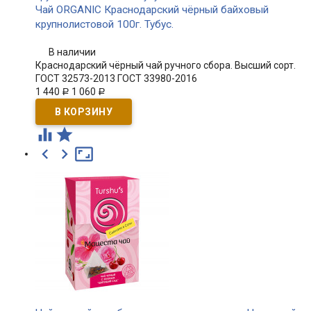
Чай ORGANIC Краснодарский чёрный байховый
крупнолистовой 100г. Тубус.
В наличии
Краснодарский чёрный чай ручного сбора. Высший сорт.
ГОСТ 32573-2013 ГОСТ 33980-2016
1 440
1 060
Р
Р




