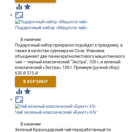



Подарочный набор «Мацеста чай»
В наличии
Подарочный набор прекрасно подойдет к празднику, а
также в качестве сувенира из Сочи. Упаковка
объединяет две пачки крупнолистового мацестинского
чая — черный классический "Экстра", 100 г, и зеленый
классический «Экстра», 100 г. Премиум (ручной сбор).​
630
515
Р
Р



Чай зеленый классический «Букет» 65г
В наличии
Зеленый Краснодарский чай переработанный по