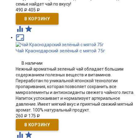
семье найдет чай по вкусу!
490
405
Р
Р



Чай Краснодарский зелёный с мятой 75г
В наличии
Нежный ароматный зеленый чай обладает большим
содержанием полезных веществ и витаминов.
Переработан по уникальной японской технологии
пропаривания, которая позволяет сохранить все
микроэлементы и антиоксиданты свежего чайного листа.
Напиток успокаивает и нормализует артериальное
давление. Имеет мягкий вкус и приятный свежий мятный
аромат. 100% натуральный продукт.
260
175
Р
Р

