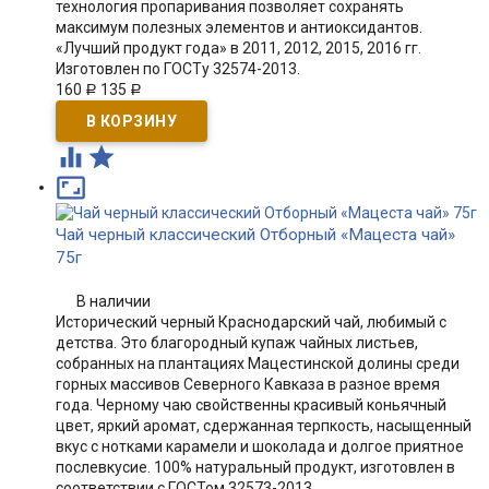
технология пропаривания позволяет сохранять
максимум полезных элементов и антиоксидантов.
«Лучший продукт года» в 2011, 2012, 2015, 2016 гг.
Изготовлен по ГОСТу 32574-2013.
160
135
Р
Р



Чай черный классический Отборный «Мацеста чай»
75г
В наличии
Исторический черный Краснодарский чай, любимый с
детства. Это благородный купаж чайных листьев,
собранных на плантациях Мацестинской долины среди
горных массивов Северного Кавказа в разное время
года. Черному чаю свойственны красивый коньячный
цвет, яркий аромат, сдержанная терпкость, насыщенный
вкус с нотками карамели и шоколада и долгое приятное
послевкусие. 100% натуральный продукт, изготовлен в
соответствии с ГОСТом 32573-2013.