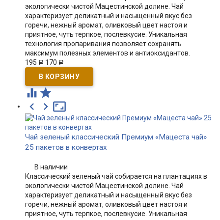
экологически чистой Мацестинской долине. Чай
характеризует деликатный и насыщенный вкус без
горечи, нежный аромат, оливковый цвет настоя и
приятное, чуть терпкое, послевкусие. Уникальная
технология пропаривания позволяет сохранять
максимум полезных элементов и антиоксидантов.
195
170
Р
Р





Чай зеленый классический Премиум «Мацеста чай»
25 пакетов в конвертах
В наличии
Классический зеленый чай собирается на плантациях в
экологически чистой Мацестинской долине. Чай
характеризует деликатный и насыщенный вкус без
горечи, нежный аромат, оливковый цвет настоя и
приятное, чуть терпкое, послевкусие. Уникальная