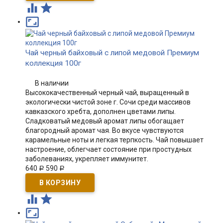



Чай черный байховый с липой медовой Премиум
коллекция 100г
В наличии
Высококачественный черный чай, выращенный в
экологически чистой зоне г. Сочи среди массивов
кавказского хребта, дополнен цветами липы.
Сладковатый медовый аромат липы обогащает
благородный аромат чая. Во вкусе чувствуются
карамельные ноты и легкая терпкость. Чай повышает
настроение, облегчает состояние при простудных
заболеваниях, укрепляет иммунитет.
640
590
Р
Р


