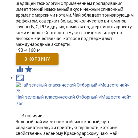
щадящей технологии с применением пропаривания,
имеет тонкий изысканный вкус и нежный сливочный
аромат с морскими нотами. Чай обладает тонизирующим
эффектом, содержит большое количество витаминов
группы В, С, РР и других, помогая поддерживать красоту
кожи и волос. Сортность «Букет» свидетельствует о
высоком качестве чая, которое подтверждают
международные эксперты.
190
160
Р
Р



Чай зеленый классический Отборный «Мацеста чай»
75г
В наличии
Зеленый чай имеет нежный, изысканный, чуть
сладковатый вкус и приятную терпкость, которые
свойственны зеленому Краснодарскому чаю. Чай