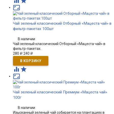



Чай зеленый классический Отборный «Мацеста чай» в
фильтр-пакетах 100шт
В наличии
Чай зеленый классический Отборный «Мацеста чай» в
фильтр-пакетах.
280
240
Р
Р



Чай зеленый классический Премиум «Мацеста чай»
100г
В наличии
Изысканный зеленый чай собирается на плантациях в