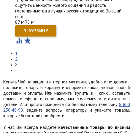
ощутить ценность живого общения и радость
гостеприимства в лучших русских традициях. Высший
сорт.​
87
75
Р
Р


1
2
3
→
Купить Чай по акции в интернет-магазине удобно и не дорого -
положите товары в корзину и оформите заказ, указав способ
доставки и оплаты. Или нажмите "купить в 1 клик", оставьте
номер телефона и своё имя, мы свяжемся и уточним все
детали. Или просто позвоните по бесплатному телефону
8 800
250-46-90
, задайте вопросы оператору и укажите товары,
которые бы хотели приобрести.
У нас Вы всегда найдёте
качественные товары по низким