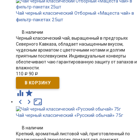
Чай черный классический Отборный «Мацеста чай» в
фильтр-пакетах 25шт
В наличии
Черный классический чай, выращенный в предгорьях
Северного Кавказа, обладает насыщенным вкусом,
чудесным ароматом с цветочными нотами и долгим
приятным послевкусием. Индивидуальные конверты
обеспечивают чаю гарантированную защиту от запахов и
влажности.
110
90
Р
Р





Чай черный классический «Русский обычай» 75г
В наличии
Крепкий, ароматный листовой чай, приготовленный по
традиционной технологии, придаст сил, поможет