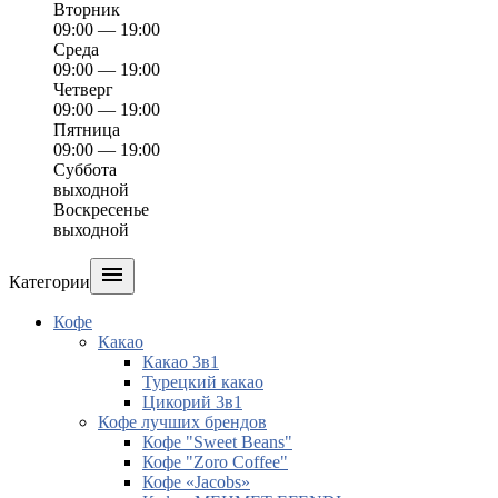
Вторник
09:00 — 19:00
Среда
09:00 — 19:00
Четверг
09:00 — 19:00
Пятница
09:00 — 19:00
Суббота
выходной
Воскресенье
выходной

Категории
Кофе
Какао
Какао 3в1
Турецкий какао
Цикорий 3в1
Кофе лучших брендов
Кофе "Sweet Beans"
Кофе "Zoro Coffee"
Кофе «Jacobs»