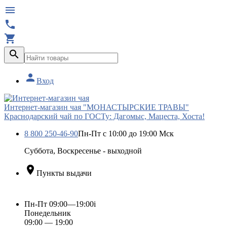





Вход
Интернет-магазин чая "МОНАСТЫРСКИЕ ТРАВЫ"
Краснодарский чай по ГОСТу: Дагомыс, Мацеста, Хоста!
8 800 250-46-90
Пн-Пт с 10:00 до 19:00 Мск
Суббота, Воскресенье - выходной

Пункты выдачи
Пн-Пт 09:00—19:00
i
Понедельник
09:00 — 19:00