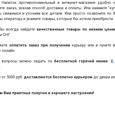
 Напиток противопохмельный в интернет-магазине удобно 
те заказ, указав способ доставки и оплаты. Или нажмите "куп
ы свяжемся и уточним все детали. Или просто позвоните по
ы оператору и укажите товары, которые бы хотели приобрести.
 Вы всегда найдёте
качественные товары по низким цена
м СНГ.
жете
оплатить заказ при получении
курьеру или в пункте 
 онлайн.
 вопросы можно задать по
бесплатной горячей линии:
8 
.
 от 5000 руб.
доставляются бесплатно курьером
до двери ил
 Вам приятных покупок и хорошего настроения!