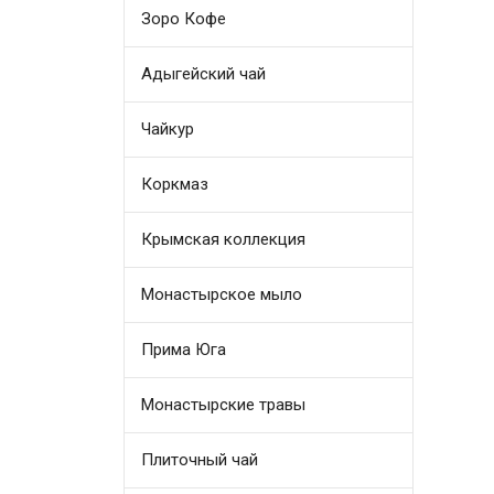
Зоро Кофе
Адыгейский чай
Чайкур
Коркмаз
Крымская коллекция
Монастырское мыло
Прима Юга
Монастырские травы
Плиточный чай