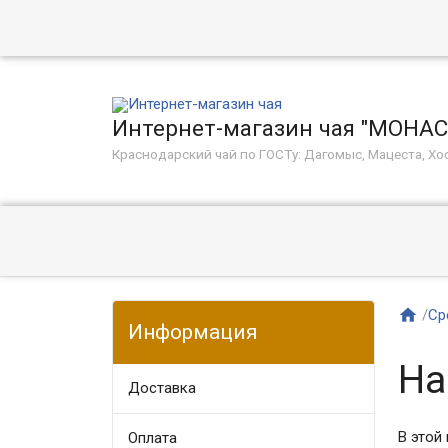
Интернет-магазин чая "МОНА
Краснодарский чай по ГОСТу: Дагомыс, Мацеста, Хос

/
Ср
Информация
На
Доставка
В этой 
Оплата​