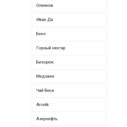
Олеинов
Иван Да
Беко
Горный нектар
Бизорюк
Медовея
Чай Века
Arcelik
Азернефть