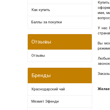
Купить
оформи
Как купить
имя, м
вопрос
Баллы за покупки
У нас
страна
Отзывы
Вы мо
режиме
Отзывы
Любые
звонок
Заказы
Бренды
Желаем
Краснодарский чай
Мехмет Эфенди