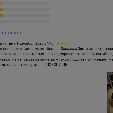
ать отзыв
ристина
1 декабря 2025 04:45
е поняла как такое может быть .... Заказала 3шт экстракт огнёв
орошо, открываю третью - спирт , хорошо что только пригубила,
утылочке нет лицевой этикетки - такую подставу от интернет м
едь опасно так шутить ...... ПОЗОРИЩЕ