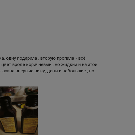
ка, одну подарила , вторую пропила - всё
 цвет вроде коричневый , но жидкий и на этой
агазина впервые вижу, деньги небольшие , но