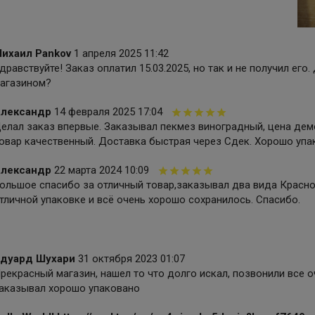
ихаил Pankov
1 апреля 2025 11:42
дравствуйте! Заказ оплатил 15.03.2025, но так и не получил его
агазином?
лександр
14 февраля 2025 17:04
елал заказ впервые. Заказывал пекмез виноградный, цена демо
овар качественный. Доставка быстрая через Сдек. Хорошо упак
лександр
22 марта 2024 10:09
ольшое спасибо за отличный товар,заказывал два вида Красно
тличной упаковке и всё очень хорошо сохранилось. Спасибо.
дуард Шухари
31 октября 2023 01:07
рекрасный магазин, нашел то что долго искал, позвонили все о
аказывал хорошо упаковано