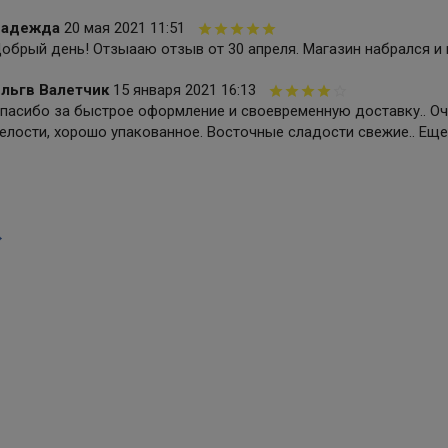
адежда
20 мая 2021 11:51
обрый день! Отзыааю отзыв от 30 апреля. Магазин набрался и 
льгв Валетчик
15 января 2021 16:13
пасибо за быстрое оформление и своевременную доставку.. Оче
елости, хорошо упакованное. Восточные сладости свежие.. Еще
→