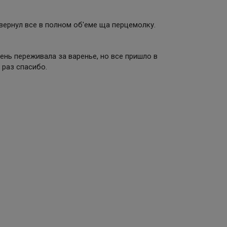
вернул все в полном об'еме ща перцемолку.
нь переживала за варенье, но все пришло в
 раз спасибо.