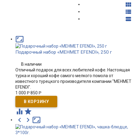




Подарочный набор «MEHMET EFENDI», 250 г
В наличии
Отличный подарок для всех любителей кофе. Настоящая
турка и хороший кофе самого мелкого помола от
известного турецкого производителя компании "MEHMET
EFENDI".
1 000
Р
850
Р




