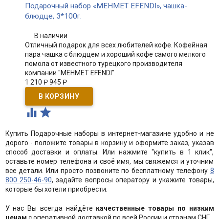
Подарочный набор «MEHMET EFENDI», чашка-
блюдце, 3*100г.
В наличии
Отличный подарок для всех любителей кофе. Кофейная
пара чашка с блюдцем и хороший кофе самого мелкого
помола от известного турецкого производителя
компании "MEHMET EFENDI".
1 210
Р
945
Р


Купить Подарочные наборы в интернет-магазине удобно и не
дорого - положите товары в корзину и оформите заказ, указав
способ доставки и оплаты. Или нажмите "купить в 1 клик",
оставьте номер телефона и своё имя, мы свяжемся и уточним
все детали. Или просто позвоните по бесплатному телефону
8
800 250-46-90
, задайте вопросы оператору и укажите товары,
которые бы хотели приобрести.
У нас Вы всегда найдёте
качественные товары по низким
ценам
с оперативной доставкой по всей России и странам СНГ.