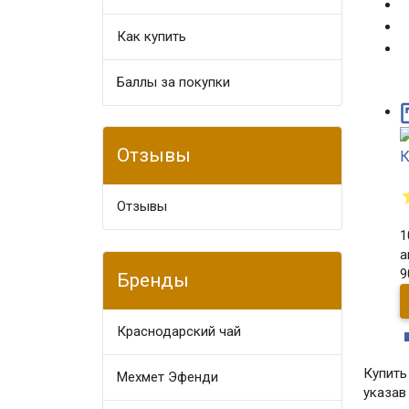
Как купить
Баллы за покупки
Отзывы
К
Отзывы
1
а
9
Бренды
Краснодарский чай
Купить
Мехмет Эфенди
указав