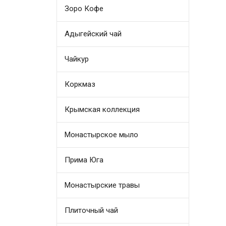
Зоро Кофе
Адыгейский чай
Чайкур
Коркмаз
Крымская коллекция
Монастырское мыло
Прима Юга
Монастырские травы
Плиточный чай