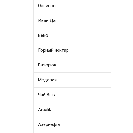
Олеинов
Иван Да
Беко
Горный нектар
Бизорюк
Медовея
Чай Века
Arcelik
Азернефть