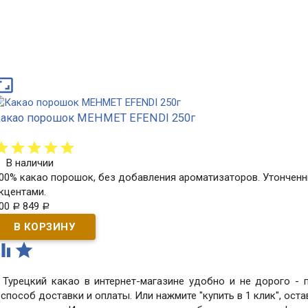

акао порошок MEHMET EFENDI 250г
В наличии
00% какао порошок, без добавления ароматизаторов. Утонченн
кцентами.
00
849
Р
Р


 Турецкий какао в интернет-магазине удобно и не дорого - 
 способ доставки и оплаты. Или нажмите "купить в 1 клик", ост