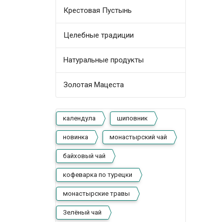
Крестовая Пустынь
Целебные традиции
Натуральные продукты
Золотая Мацеста
календула
шиповник
новинка
монастырский чай
байховый чай
кофеварка по турецки
монастырские травы
Зелёный чай