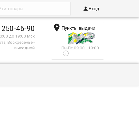

Вход

 250-46-90
Пункты выдачи
0:00 до 19:00 Мск
та, Воскресенье -
выходной
Пн-Пт 09:00—19:00
i