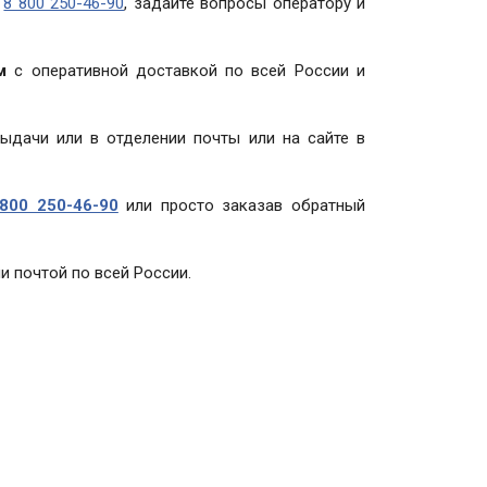
у
8 800 250-46-90
, задайте вопросы оператору и
м
с оперативной доставкой по всей России и
выдачи или в отделении почты или на сайте в
800 250-46-90
или просто заказав обратный
и почтой по всей России.