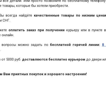
м все детали. Или просто позвоните по бесплатному телефон
е товары, которые бы хотели приобрести.
 Вы всегда найдёте
качественные товары по низким цена
м СНГ.
жете
оплатить заказ при получении
курьеру или в пункте 
 онлайн.
 вопросы можно задать по
бесплатной горячей линии:
8 
.
 от 5000 руб.
доставляются бесплатно курьером
до двери ил
 Вам приятных покупок и хорошего настроения!