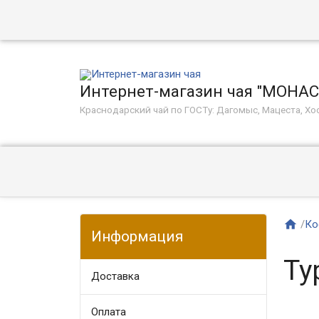
Интернет-магазин чая "МОНА
Краснодарский чай по ГОСТу: Дагомыс, Мацеста, Хос

/
Ко
Информация
Ту
Доставка
Оплата​