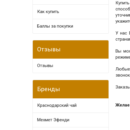
Купить
способ
Как купить
уточни
укажит
Баллы за покупки
У нас
страна
Отзывы
Вы мо
режиме
Отзывы
Любые
звонок
Заказы
Бренды
Желаем
Краснодарский чай
Мехмет Эфенди