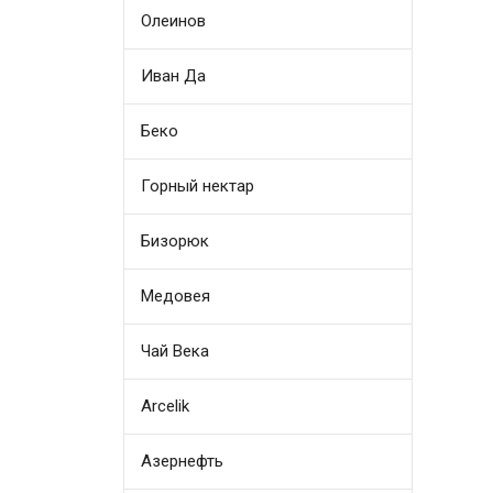
Олеинов
Иван Да
Беко
Горный нектар
Бизорюк
Медовея
Чай Века
Arcelik
Азернефть