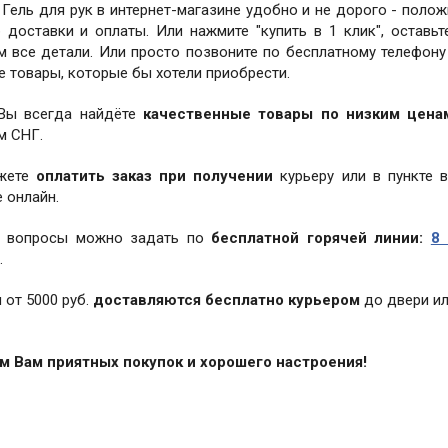
 Гель для рук в интернет-магазине удобно и не дорого - полож
 доставки и оплаты. Или нажмите "купить в 1 клик", оставь
м все детали. Или просто позвоните по бесплатному телефон
е товары, которые бы хотели приобрести.
 Вы всегда найдёте
качественные товары по низким цена
м СНГ.
жете
оплатить заказ при получении
курьеру или в пункте 
 онлайн.
 вопросы можно задать по
бесплатной горячей линии:
8 
.
 от 5000 руб.
доставляются бесплатно курьером
до двери ил
 Вам приятных покупок и хорошего настроения!