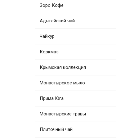
Зоро Кофе
Адыгейский чай
Чайкур
Коркмаз
Крымская коллекция
Монастырское мыло
Прима Юга
Монастырские травы
Плиточный чай