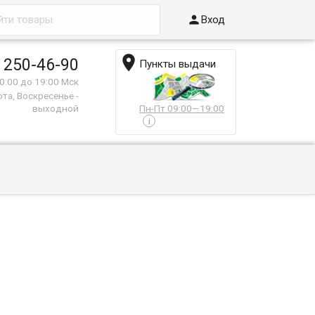

Вход

 250-46-90
Пункты выдачи
0:00 до 19:00 Мск
та, Воскресенье -
выходной
Пн-Пт 09:00—19:00
i