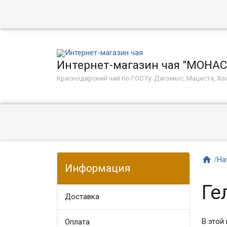
Интернет-магазин чая "МОНА
Краснодарский чай по ГОСТу: Дагомыс, Мацеста, Хос

/
На
Информация
Ге
Доставка
В этой 
Оплата​