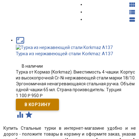




Турка из нержавеющей стали Korkmaz A137
В наличии
Турка от Кормаз (Korkmaz). Вместимость 4 чашки. Корпус
из высокопрочной Cr-Ni нержавеющей стали марки 18/10.
Эргономичная ненагревающаяся стальная ручка. Объём
одной чашки 65 мл. Страна производитель: Турция
1 100
Р
950
Р


Купить Стальные турки в интернет-магазине удобно и не
дорого - положите товары в корзину и оформите заказ, указав