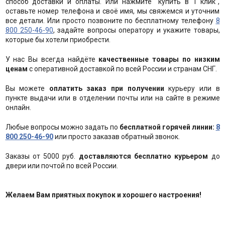
способ доставки и оплаты. Или нажмите "купить в 1 клик",
оставьте номер телефона и своё имя, мы свяжемся и уточним
все детали. Или просто позвоните по бесплатному телефону
8
800 250-46-90
, задайте вопросы оператору и укажите товары,
которые бы хотели приобрести.
У нас Вы всегда найдёте
качественные товары по низким
ценам
с оперативной доставкой по всей России и странам СНГ.
Вы можете
оплатить заказ при получении
курьеру или в
пункте выдачи или в отделении почты или на сайте в режиме
онлайн.
Любые вопросы можно задать по
бесплатной горячей линии:
8
800 250-46-90
или просто заказав обратный звонок.
Заказы от 5000 руб.
доставляются бесплатно курьером
до
двери или почтой по всей России.
Желаем Вам приятных покупок и хорошего настроения!