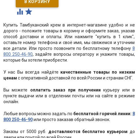


Купить Тамбуканский крем в интернет-магазине удобно и не
дорого - положите товары в корзину и оформите заказ, указав
способ доставки и оплаты. Или нажмите "купить в 1 клик",
оставьте номер телефона и своё имя, мы свяжемся и уточним
все детали. Или просто позвоните по бесплатному телефону
8
800 250-46-90
, задайте вопросы оператору и укажите товары,
которые бы хотели приобрести.
У нас Вы всегда найдёте
качественные товары по низким
ценам
с оперативной доставкой по всей России и странам СНГ.
Вы можете
оплатить заказ при получении
курьеру или в
пункте выдачи или в отделении почты или на сайте в режиме
онлайн.
Любые вопросы можно задать по
бесплатной горячей линии:
8
800 250-46-90
или просто заказав обратный звонок.
Заказы от 5000 руб.
доставляются бесплатно курьером
до
двери или почтой по всей России.