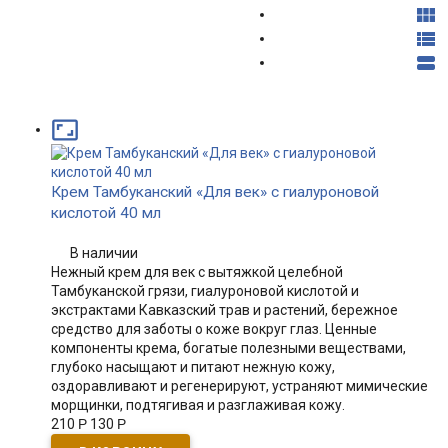




Крем Тамбуканский «Для век» с гиалуроновой
кислотой 40 мл
В наличии
​Нежный крем для век с вытяжкой целебной
Тамбуканской грязи, гиалуроновой кислотой и
экстрактами Кавказский трав и растений, бережное
средство для заботы о коже вокруг глаз. Ценные
компоненты крема, богатые полезными веществами,
глубоко насыщают и питают нежную кожу,
оздоравливают и регенерируют, устраняют мимические
морщинки, подтягивая и разглаживая кожу.
210
Р
130
Р