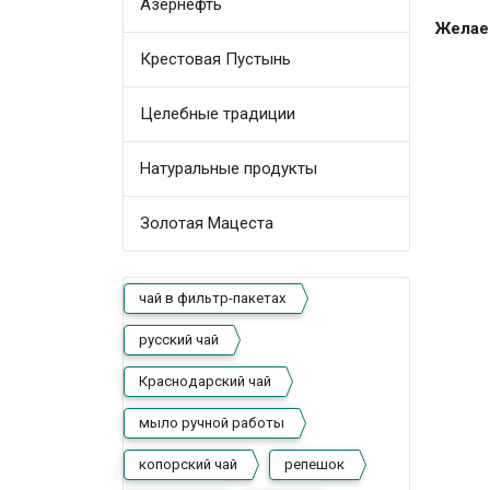
Азернефть
Желаем
Крестовая Пустынь
Целебные традиции
Натуральные продукты
Золотая Мацеста
чай в фильтр-пакетах
русский чай
Краснодарский чай
мыло ручной работы
копорский чай
репешок