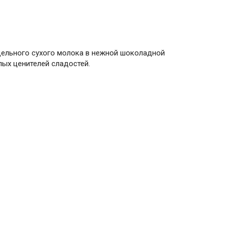
 цельного сухого молока в нежной шоколадной
лых ценителей сладостей.