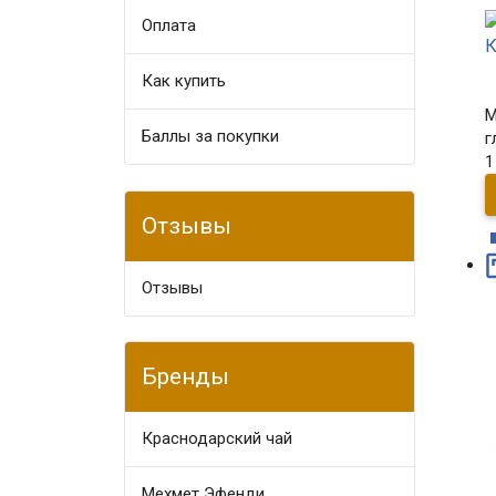
Оплата​
К
Как купить
М
Баллы за покупки
г
1
Отзывы
Отзывы
Бренды
Краснодарский чай
Мехмет Эфенди