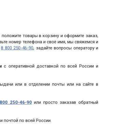
 положите товары в корзину и оформите заказ,
авьте номер телефона и своё имя, мы свяжемся и
у
8 800 250-46-90
, задайте вопросы оператору и
м
с оперативной доставкой по всей России и
выдачи или в отделении почты или на сайте в
800 250-46-90
или просто заказав обратный
и почтой по всей России.