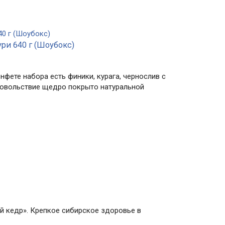
ри 640 г (Шоубокс)
фете набора есть финики, курага, чернослив с
довольствие щедро покрыто натуральной
й кедр». Крепкое сибирское здоровье в