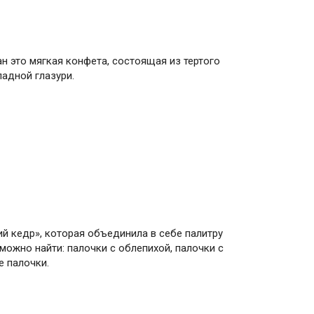
н это мягкая конфета, состоящая из тертого
адной глазури.
й кедр», которая объединила в себе палитру
ожно найти: палочки с облепихой, палочки с
е палочки.