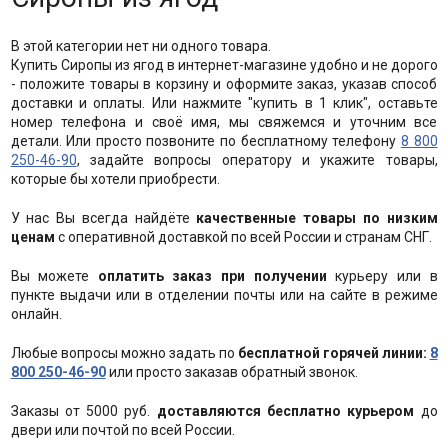
В этой категории нет ни одного товара.
Купить Сиропы из ягод в интернет-магазине удобно и не дорого
- положите товары в корзину и оформите заказ, указав способ
доставки и оплаты. Или нажмите "купить в 1 клик", оставьте
номер телефона и своё имя, мы свяжемся и уточним все
детали. Или просто позвоните по бесплатному телефону
8 800
250-46-90
, задайте вопросы оператору и укажите товары,
которые бы хотели приобрести.
У нас Вы всегда найдёте
качественные товары по низким
ценам
с оперативной доставкой по всей России и странам СНГ.
Вы можете
оплатить заказ при получении
курьеру или в
пункте выдачи или в отделении почты или на сайте в режиме
онлайн.
Любые вопросы можно задать по
бесплатной горячей линии:
8
800 250-46-90
или просто заказав обратный звонок.
Заказы от 5000 руб.
доставляются бесплатно курьером
до
двери или почтой по всей России.