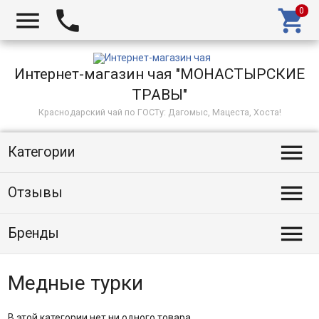



Интернет-магазин чая "МОНАСТЫРСКИЕ
ТРАВЫ"
Краснодарский чай по ГОСТу: Дагомыс, Мацеста, Хоста!

Категории

Отзывы

Бренды
Медные турки
В этой категории нет ни одного товара.