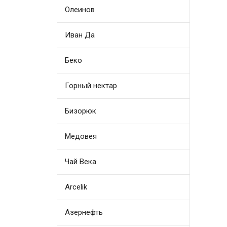
Олеинов
Иван Да
Беко
Горный нектар
Бизорюк
Медовея
Чай Века
Arcelik
Азернефть