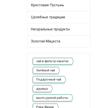
Крестовая Пустынь
Целебные традиции
Натуральные продукты
Золотая Мацеста
чай в фильтр-пакетах
Зелёный чай
Подарочный чай
душица
мыло ручной работы
Река Жизни