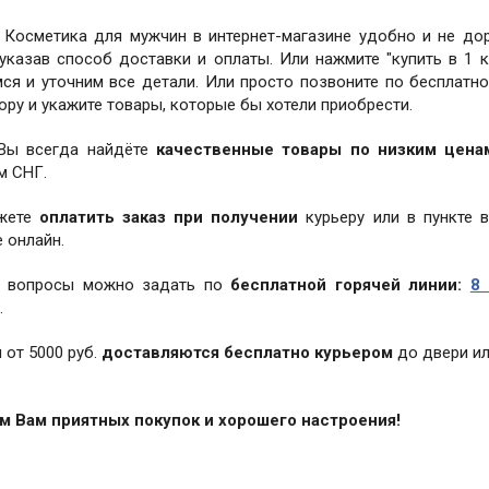
 Косметика для мужчин в интернет-магазине удобно и не до
 указав способ доставки и оплаты. Или нажмите "купить в 1 к
ся и уточним все детали. Или просто позвоните по бесплатн
ору и укажите товары, которые бы хотели приобрести.
 Вы всегда найдёте
качественные товары по низким цена
м СНГ.
жете
оплатить заказ при получении
курьеру или в пункте 
 онлайн.
 вопросы можно задать по
бесплатной горячей линии:
8 
.
 от 5000 руб.
доставляются бесплатно курьером
до двери ил
 Вам приятных покупок и хорошего настроения!