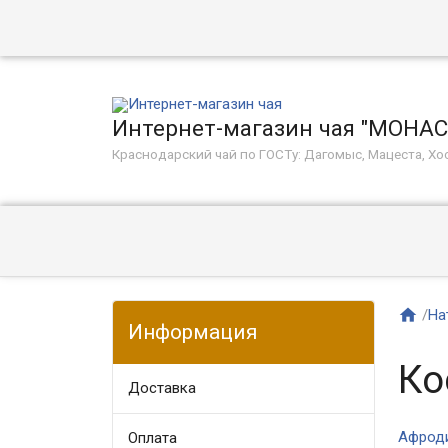
Интернет-магазин чая "МОНА
Краснодарский чай по ГОСТу: Дагомыс, Мацеста, Хос

/
На
Информация
Ко
Доставка
Афрод
Оплата​