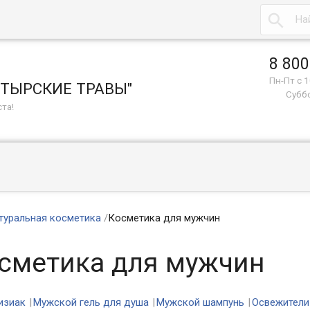

8 800
Пн-Пт с 1
СТЫРСКИЕ ТРАВЫ"
Суббо
та!
туральная косметика
/
Косметика для мужчин
сметика для мужчин
изиак
Мужской гель для душа
Мужской шампунь
Освежители