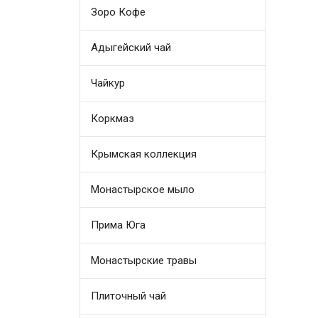
Зоро Кофе
Адыгейский чай
Чайкур
Коркмаз
Крымская коллекция
Монастырское мыло
Прима Юга
Монастырские травы
Плиточный чай