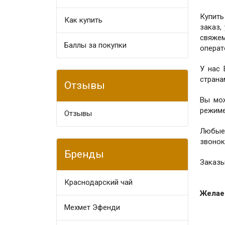
Купить
Как купить
заказ,
свяжем
Баллы за покупки
операт
У нас
страна
Отзывы
Вы мо
режиме
Отзывы
Любые
звонок
Бренды
Заказы
Краснодарский чай
Желаем
Мехмет Эфенди