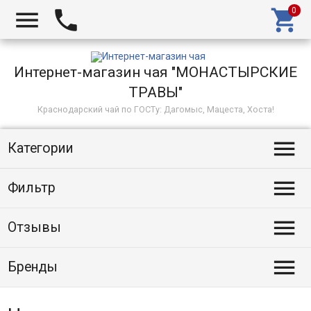



Интернет-магазин чая "МОНАСТЫРСКИЕ
ТРАВЫ"
Краснодарский чай по ГОСТу: Дагомыс, Мацеста, Хоста!

Категории

Фильтр

Отзывы

Бренды