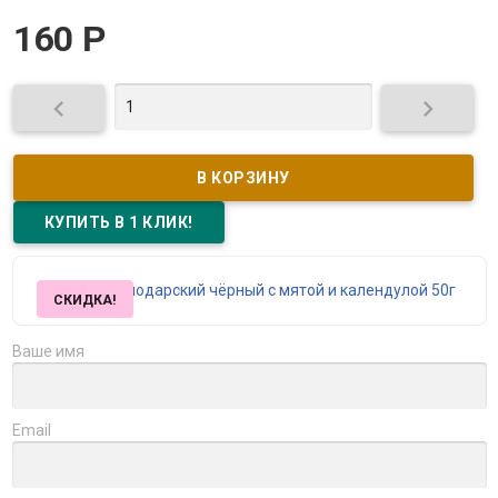
160
Р


СКИДКА!
Ваше имя
Email