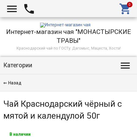



Интернет-магазин чая "МОНАСТЫРСКИЕ
ТРАВЫ"
Краснодарский чай по ГОСТу: Дагомыс, Мацеста, Хоста!

Категории
⇐ Назад
Чай Краснодарский чёрный с
мятой и календулой 50г
В наличии