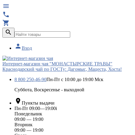





Вход
Интернет-магазин чая "МОНАСТЫРСКИЕ ТРАВЫ"
Краснодарский чай по ГОСТу: Дагомыс, Мацеста, Хоста!
8 800 250-46-90
Пн-Пт с 10:00 до 19:00 Мск
Суббота, Воскресенье - выходной

Пункты выдачи
Пн-Пт 09:00—19:00
i
Понедельник
09:00 — 19:00
Вторник
09:00 — 19:00