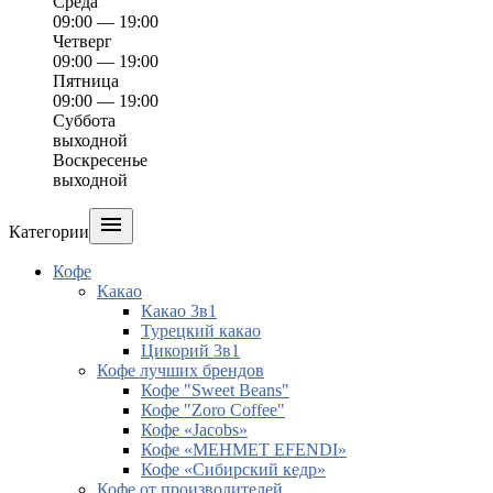
Среда
09:00 — 19:00
Четверг
09:00 — 19:00
Пятница
09:00 — 19:00
Суббота
выходной
Воскресенье
выходной

Категории
Кофе
Какао
Какао 3в1
Турецкий какао
Цикорий 3в1
Кофе лучших брендов
Кофе "Sweet Beans"
Кофе "Zoro Coffee"
Кофе «Jacobs»
Кофе «MEHMET EFENDI»
Кофе «Сибирский кедр»
Кофе от производителей