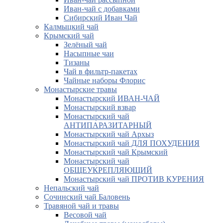
Иван-чай с добавками
Сибирский Иван Чай
Калмыцкий чай
Крымский чай
Зелёный чай
Насыпные чаи
Тизаны
Чай в фильтр-пакетах
Чайные наборы Флорис
Монастырские травы
Монастырский ИВАН-ЧАЙ
Монастырский взвар
Монастырский чай
АНТИПАРАЗИТАРНЫЙ
Монастырский чай Архыз
Монастырский чай ДЛЯ ПОХУДЕНИЯ
Монастырский чай Крымский
Монастырский чай
ОБЩЕУКРЕПЛЯЮЩИЙ
Монастырский чай ПРОТИВ КУРЕНИЯ
Непальский чай
Сочинский чай Баловень
Травяной чай и травы
Весовой чай