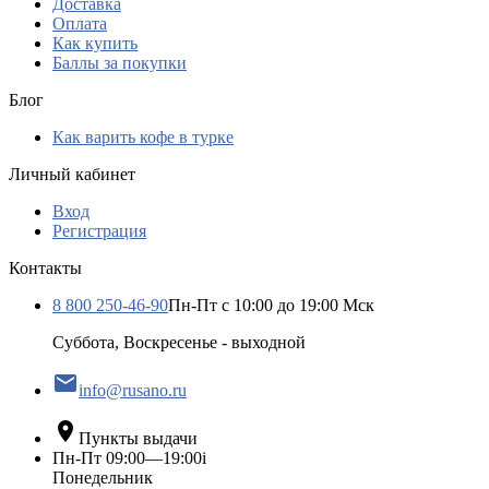
Доставка
Оплата​
Как купить
Баллы за покупки
Блог
Как варить кофе в турке
Личный кабинет
Вход
Регистрация
Контакты
8 800 250-46-90
Пн-Пт с 10:00 до 19:00 Мск
Суббота, Воскресенье - выходной

info@rusano.ru

Пункты выдачи
Пн-Пт 09:00—19:00
i
Понедельник