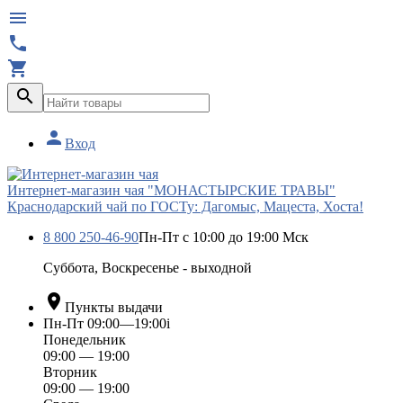





Вход
Интернет-магазин чая "МОНАСТЫРСКИЕ ТРАВЫ"
Краснодарский чай по ГОСТу: Дагомыс, Мацеста, Хоста!
8 800 250-46-90
Пн-Пт с 10:00 до 19:00 Мск
Суббота, Воскресенье - выходной

Пункты выдачи
Пн-Пт 09:00—19:00
i
Понедельник
09:00 — 19:00
Вторник
09:00 — 19:00