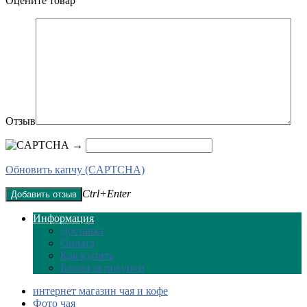
Оцените товар
Отзыв
→
Обновить капчу (CAPTCHA)
Ctrl+Enter
Информация
Доставка
Оплата​
Как купить
Баллы за покупки
интернет магазин чая и кофе
Фото чая