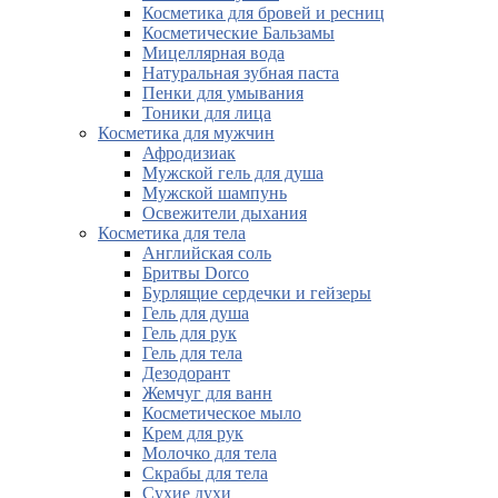
Косметика для бровей и ресниц
Косметические Бальзамы
Мицеллярная вода
Натуральная зубная паста
Пенки для умывания
Тоники для лица
Косметика для мужчин
Афродизиак
Мужской гель для душа
Мужской шампунь
Освежители дыхания
Косметика для тела
Английская соль
Бритвы Dorco
Бурлящие сердечки и гейзеры
Гель для душа
Гель для рук
Гель для тела
Дезодорант
Жемчуг для ванн
Косметическое мыло
Крем для рук
Молочко для тела
Скрабы для тела
Сухие духи