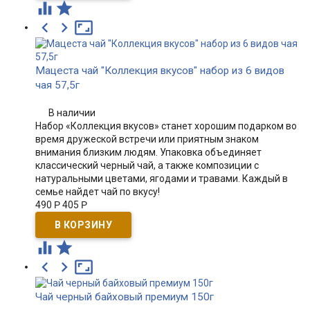





Мацеста чай "Коллекция вкусов" набор из 6 видов
чая 57,5г
В наличии
Набор «Коллекция вкусов» станет хорошим подарком во
время дружеской встречи или приятным знаком
внимания близким людям. Упаковка объединяет
классический черный чай, а также композиции с
натуральными цветами, ягодами и травами. Каждый в
семье найдет чай по вкусу!
490
Р
405
Р





Чай черный байховый премиум 150г