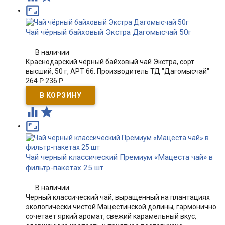

Чай чёрный байховый Экстра Дагомысчай 50г
В наличии
Краснодарский чёрный байховый чай Экстра, сорт
высший, 50 г, АРТ 66. Производитель ТД "Дагомысчай"
264
Р
236
Р



Чай черный классический Премиум «Мацеста чай» в
фильтр-пакетах 25 шт
В наличии
Черный классический чай, выращенный на плантациях
экологически чистой Мацестинской долины, гармонично
сочетает яркий аромат, свежий карамельный вкус,