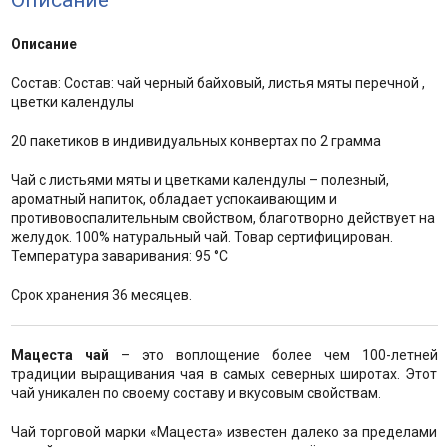
Описание
Описание
Состав: Состав: чай черный байховый, листья мяты перечной ,
цветки календулы
20 пакетиков в индивидуальных конвертах по 2 грамма
Чай с листьями мяты и цветками календулы – полезный,
ароматный напиток, обладает успокаивающим и
противовоспалительным свойством, благотворно действует на
желудок. 100% натуральный чай. Товар сертифицирован.
Температура заваривания: 95 °C
Срок хранения 36 месяцев.
Мацеста чай
– это воплощение более чем 100-летней
традиции выращивания чая в самых северных широтах. Этот
чай уникален по своему составу и вкусовым свойствам.
Чай торговой марки «Мацеста» известен далеко за пределами