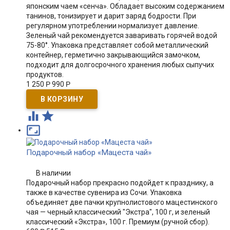
японским чаем «сенча». Обладает высоким содержанием
танинов, тонизирует и дарит заряд бодрости. При
регулярном употреблении нормализует давление.
Зеленый чай рекомендуется заваривать горячей водой
75-80°. Упаковка представляет собой металлический
контейнер, герметично закрывающийся замочком,
подходит для долгосрочного хранения любых сыпучих
продуктов.
1 250
Р
990
Р



Подарочный набор «Мацеста чай»
В наличии
Подарочный набор прекрасно подойдет к празднику, а
также в качестве сувенира из Сочи. Упаковка
объединяет две пачки крупнолистового мацестинского
чая — черный классический "Экстра", 100 г, и зеленый
классический «Экстра», 100 г. Премиум (ручной сбор).​