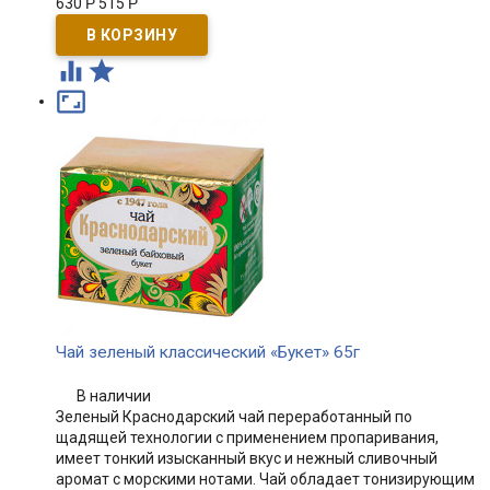
630
Р
515
Р



Чай зеленый классический «Букет» 65г
В наличии
Зеленый Краснодарский чай переработанный по
щадящей технологии с применением пропаривания,
имеет тонкий изысканный вкус и нежный сливочный
аромат с морскими нотами. Чай обладает тонизирующим