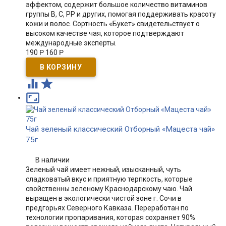
эффектом, содержит большое количество витаминов
группы В, С, РР и других, помогая поддерживать красоту
кожи и волос. Сортность «Букет» свидетельствует о
высоком качестве чая, которое подтверждают
международные эксперты.
190
Р
160
Р



Чай зеленый классический Отборный «Мацеста чай»
75г
В наличии
Зеленый чай имеет нежный, изысканный, чуть
сладковатый вкус и приятную терпкость, которые
свойственны зеленому Краснодарскому чаю. Чай
выращен в экологически чистой зоне г. Сочи в
предгорьях Северного Кавказа. Переработан по
технологии пропаривания, которая сохраняет 90%