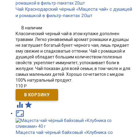
Чай Краснодарский чёрный «Мацеста чай» с душицей
и ромашкой в фильтр-пакетах 20шт
В наличии
Классический черный чай в этом купаже дополнен
травами. Легко узнаваемый аромат ромашки и душицы
не заглушает богатый букет черного чая, лишь придает
ему свежие и сладковатые оттенки. Чай с ромашкой и
душицей обладает большим количеством полезных
свойств: укрепляет иммунитет, успокаивает боли в
желудке. Чай показан для всей семьи, в том числе и для
самых маленьких детей. Хорошо сочетается с медом.
100% натуральный продукт.
110
Р



Мацеста чай чёрный байховый «Клубника со