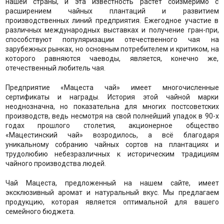
нашей страны, и эта известность растёт соизмеримо с
расширением чайных плантаций и развитием
производственных линий предприятия. Ежегодное участие в
различных международных выставках и получение гран-при,
способствуют популяризации отечественного чая на
зарубежных рынках, но основным потребителем и критиком, на
которого равняются чаеводы, является, конечно же,
отечественный любитель чая.
Предприятие «Мацеста чай» имеет многочисленные
сертификаты и награды. История этой чайной марки
неоднозначна, но показательна для многих постсоветских
производств, ведь несмотря на свой полнейший упадок в 90-х
годах прошлого столетия, акционерное общество
«Мацестинский чай» возродилось, а всё благодаря
уникальному собранию чайных сортов на плантациях и
трудолюбию небезразличных к историческим традициям
чайного производства людей.
Чай Мацеста, предложенный на нашем сайте, имеет
эксклюзивный аромат и натуральный вкус. Мы предлагаем
продукцию, которая является оптимальной для вашего
семейного бюджета.