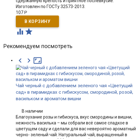
сдержанную крепость и приятное послевкусие.
Изготовлен по ГОСТу 32573-2013.
107
Р


Рекомендуем посмотреть



Чай черный с добавлением зеленого чая «Цветущий
сад» в пирамидках с гибискусом, смородиной, розой,
васильком и ароматом вишни
В наличии
Благоухание розы и гибискуса, вкус смородины и вишни,
нежность василька – мы собрали всё самое сладкое в
цветущем саду и сделали для вас невероятно ароматный
черно- зеленый чай. Натуральный чай, выращенный в