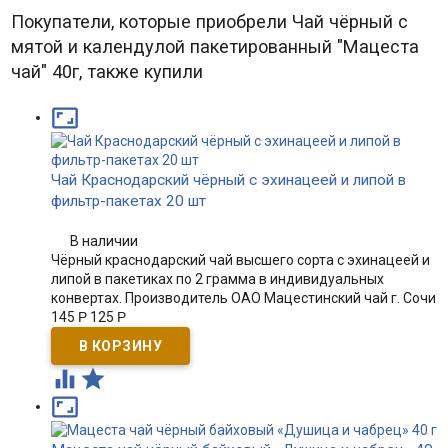
Покупатели, которые приобрели Чай чёрный с
мятой и календулой пакетированный "Мацеста
чай" 40г, также купили

Чай Краснодарский чёрный с эхинацеей и липой в
фильтр-пакетах 20 шт
В наличии
Чёрный краснодарский чай высшего сорта с эхинацеей и
липой в пакетиках по 2 грамма в индивидуальных
конвертах. Производитель ОАО Мацестинский чай г. Сочи
145
Р
125
Р


