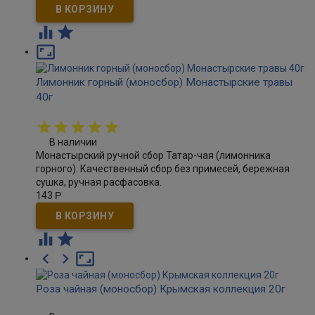



Лимонник горный (моносбор) Монастырские травы
40г
В наличии
Монастырский ручной сбор Татар-чая (лимонника
горного). Качественный сбор без примесей, бережная
сушка, ручная расфасовка.
143
Р





Роза чайная (моносбор) Крымская коллекция 20г