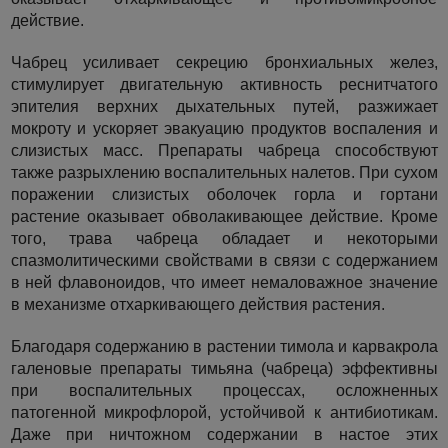
действие.
Чабрец усиливает секрецию бронхиальных желез,
стимулирует двигательную активность реснитчатого
эпителия верхних дыхательных путей, разжижает
мокроту и ускоряет эвакуацию продуктов воспаления и
слизистых масс. Препараты чабреца способствуют
также разрыхлению воспалительных налетов. При сухом
поражении слизистых оболочек горла и гортани
растение оказывает обволакивающее действие. Кроме
того, трава чабреца обладает и некоторыми
спазмолитическими свойствами в связи с содержанием
в ней флавоноидов, что имеет немаловажное значение
в механизме отхаркивающего действия растения.
Благодаря содержанию в растении тимола и карвакрола
галеновые препараты тимьяна (чабреца) эффективны
при воспалительных процессах, осложненных
патогенной микрофлорой, устойчивой к антибиотикам.
Даже при ничтожном содержании в настое этих