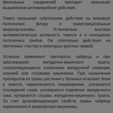
фенольных соединений препарат оказывает
выраженное антимикробное действие.
Тимол оказывает губительное действие на кокковую
патогенную флору и грамотрицательные
микроорганизмы. Установлена высокая
антимикотическая активность тимола и в отношении
патогенных грибов. Он губительно действует на
ленточных глистов и некоторых круглых червей.
Успешно применяют препараты чабреца и при
заболеваниях желудочно-кишечного тракта,
сопровождающихся снижением желудочной секреции,
атонией или спазмами кишечника. При назначении
препаратов из травы растения у больных исчезают боли
в животе, нормализуется пищеварение, улучшается
отхождение газов, усиливается отделение желудочного
сока, купируются спазмы желудочно-кишечного тракта.
За счет дезинфицирующих свойств травы чабреца
нормализуется микрофлора кишечника.