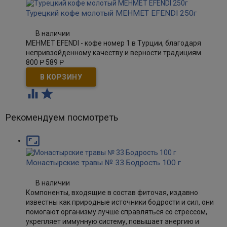
Турецкий кофе молотый MEHMET EFENDI 250г
В наличии
MEHMET EFENDI - кофе номер 1 в Турции, благодаря
непривзойденному качеству и верности традициям.
800
Р
589
Р


Рекомендуем посмотреть

Монастырские травы № 33 Бодрость 100 г
В наличии
Компоненты, входящие в состав фиточая, издавно
известны как природные источники бодрости и сил, они
помогают организму лучше справляться со стрессом,
укрепляет иммунную систему, повышает энергию и