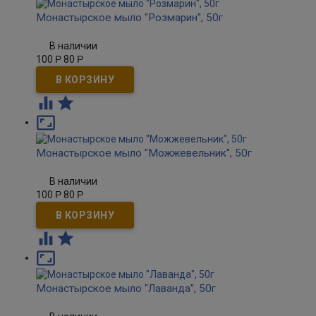
Монастырское мыло "Розмарин", 50г
В наличии
100
Р
80
Р



Монастырское мыло "Можжевельник", 50г
В наличии
100
Р
80
Р



Монастырское мыло "Лаванда", 50г