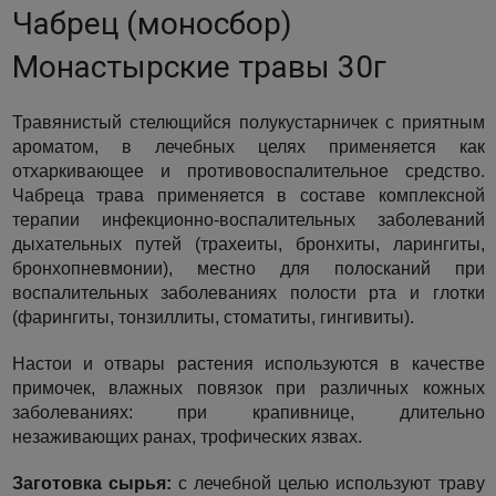
Чабрец (моносбор)
Монастырские травы 30г
Травянистый стелющийся полукустарничек с приятным
ароматом, в лечебных целях применяется как
отхаркивающее и противовоспалительное средство.
Чабреца трава применяется в составе комплексной
терапии инфекционно-воспалительных заболеваний
дыхательных путей (трахеиты, бронхиты, ларингиты,
бронхопневмонии), местно для полосканий при
воспалительных заболеваниях полости рта и глотки
(фарингиты, тонзиллиты, стоматиты, гингивиты).
Настои и отвары растения используются в качестве
примочек, влажных повязок при различных кожных
заболеваниях: при крапивнице, длительно
незаживающих ранах, трофических язвах.
Заготовка сырья:
с лечебной целью используют траву