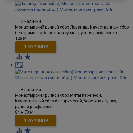
Лаванда (моносбор) Монастырские травы 50г
В наличии
Монастырский ручной сбор Лаванды. Качественный сбор
без примесей, бережная сушка, ручная расфасовка.
128
Р



Мята перечная (моносбор) Монастырские травы 20г
В наличии
Монастырский ручной сбор Мяты перечной.
Качественный сбор без примесей, бережная сушка,
ручная расфасовка.
84
Р
70
Р

