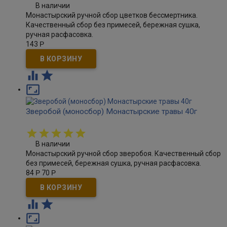
В наличии
Монастырский ручной сбор цветков бессмертника.
Качественный сбор без примесей, бережная сушка,
ручная расфасовка.
143
Р



Зверобой (моносбор) Монастырские травы 40г
В наличии
Монастырский ручной сбор зверобоя. Качественный сбор
без примесей, бережная сушка, ручная расфасовка.
84
Р
70
Р


