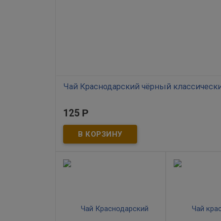
Чай Краснодарский чёрный классически
В наличии
125
Р
Чёрный краснодарский байховый чай высшего сорт