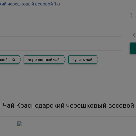
1
ной чай
черешковый чай
купить чай
 Чай Краснодарский черешковый весовой 