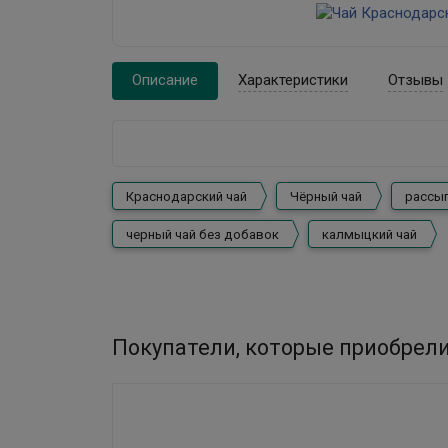
Описание
Характеристики
Отзывы
Краснодарский чай
Чёрный чай
рассып
черный чай без добавок
калмыцкий чай
Покупатели, которые приобрели