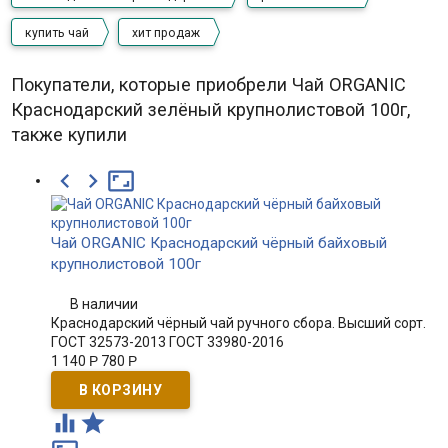
купить чай
хит продаж
Покупатели, которые приобрели Чай ORGANIC
Краснодарский зелёный крупнолистовой 100г,
также купили



Чай ORGANIC Краснодарский чёрный байховый
крупнолистовой 100г
В наличии
Краснодарский чёрный чай ручного сбора. Высший сорт.
ГОСТ 32573-2013 ГОСТ 33980-2016
1 140
Р
780
Р

