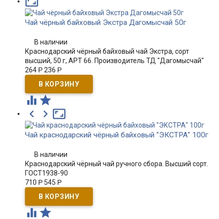

Чай чёрный байховый Экстра Дагомысчай 50г
В наличии
Краснодарский чёрный байховый чай Экстра, сорт
высший, 50 г, АРТ 66. Производитель ТД "Дагомысчай"
264
Р
236
Р





Чай краснодарский чёрный байховый "ЭКСТРА" 100г
В наличии
Краснодарский чёрный чай ручного сбора. Высший сорт.
ГОСТ1938-90
710
Р
545
Р

