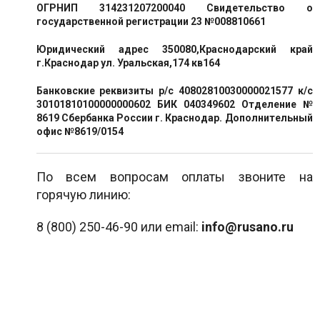
ОГРНИП 314231207200040 Свидетельство о
государственной регистрации 23 №008810661
Юридический адрес 350080,Краснодарский край
г.Краснодар ул. Уральская,174 кв164
Банковские реквизиты р/с 40802810030000021577 к/с
30101810100000000602 БИК 040349602 Отделение №
8619 Сбербанка России г. Краснодар. Дополнительный
офис №8619/0154
По всем вопросам оплаты звоните на
горячую линию:
8 (800) 250-46-90 или email:
info@rusano.ru