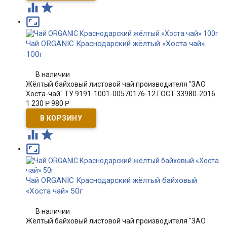



Чай ORGANIC Краснодарский жёлтый «Хоста чай»
100г
В наличии
Жёлтый байховый листовой чай производителя "ЗАО
Хоста-чай" ТУ 9191-1001-00570176-12 ГОСТ 33980-2016
1 230
Р
980
Р



Чай ORGANIC Краснодарский жёлтый байховый
«Хоста чай» 50г
В наличии
Жёлтый байховый листовой чай производителя "ЗАО