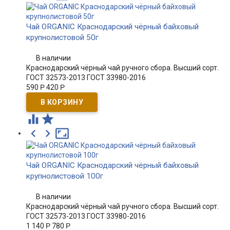
Чай ORGANIC Краснодарский чёрный байховый
крупнолистовой 50г
В наличии
Краснодарский чёрный чай ручного сбора. Высший сорт.
ГОСТ 32573-2013 ГОСТ 33980-2016
590
Р
420
Р





Чай ORGANIC Краснодарский чёрный байховый
крупнолистовой 100г
В наличии
Краснодарский чёрный чай ручного сбора. Высший сорт.
ГОСТ 32573-2013 ГОСТ 33980-2016
1 140
Р
780
Р