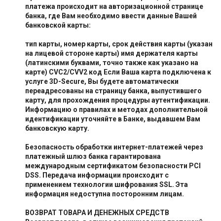
платежа происходит на авторизационной странице
банка, где Вам необходимо ввести данные Вашей
банковской карты:
тип карты, номер карты, срок действия карты (указан
на лицевой стороне карты) имя держателя карты
(латинскими буквами, точно также как указано на
карте) CVC2/CVV2 код Если Ваша карта подключена к
услуге 3D-Secure, Вы будете автоматически
переадресованы на страницу банка, выпустившего
карту, для прохождения процедуры аутентификации.
Информацию о правилах и методах дополнительной
идентификации уточняйте в Банке, выдавшем Вам
банковскую карту.
Безопасность обработки интернет-платежей через
платежный шлюз банка гарантирована
международным сертификатом безопасности PCI
DSS. Передача информации происходит с
применением технологии шифрования SSL. Эта
информация недоступна посторонним лицам.
ВОЗВРАТ ТОВАРА И ДЕНЕЖНЫХ СРЕДСТВ