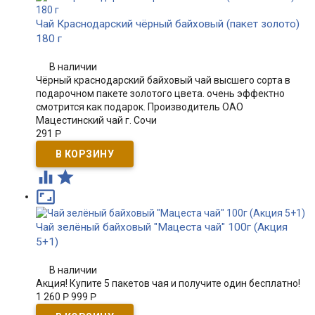
Чай Краснодарский чёрный байховый (пакет золото)
180 г
В наличии
Чёрный краснодарский байховый чай высшего сорта в
подарочном пакете золотого цвета. очень эффектно
смотрится как подарок. Производитель ОАО
Мацестинский чай г. Сочи
291
Р



Чай зелёный байховый "Мацеста чай" 100г (Акция
5+1)
В наличии
Акция! Купите 5 пакетов чая и получите один бесплатно!
1 260
Р
999
Р