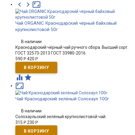



Чай ORGANIC Краснодарский чёрный байховый
крупнолистовой 50г
В наличии
Краснодарский чёрный чай ручного сбора. Высший сорт.
ГОСТ 32573-2013 ГОСТ 33980-2016
590
Р
420
Р



Чай Краснодарский зелёный Солохаул 100г
В наличии
Солохаульский зелёный крупнолистовой чай.
315
Р
230
Р