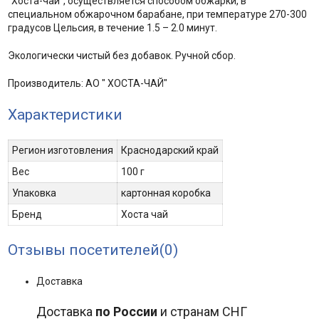
“Хоста-чай”, осуществляется способом обжарки, в
специальном обжарочном барабане, при температуре 270-300
градусов Цельсия, в течение 1.5 – 2.0 минут.
Экологически чистый без добавок. Ручной сбор.
Производитель: АО " ХОСТА-ЧАЙ"
Характеристики
Регион изготовления
Краснодарский край
Вес
100 г
Упаковка
картонная коробка
Бренд
Хоста чай
Отзывы посетителей(
0
)
Доставка
Доставка
по России
и странам СНГ