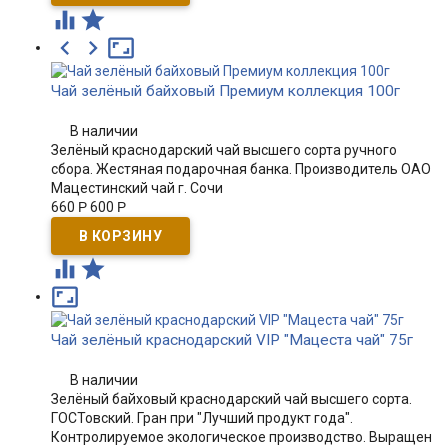





Чай зелёный байховый Премиум коллекция 100г
В наличии
Зелёный краснодарский чай высшего сорта ручного
сбора. Жестяная подарочная банка. Производитель ОАО
Мацестинский чай г. Сочи
660
Р
600
Р



Чай зелёный краснодарский VIP "Мацеста чай" 75г
В наличии
Зелёный байховый краснодарский чай высшего сорта.
ГОСТовский. Гран при "Лучший продукт года".
Контролируемое экологическое производство. Выращен