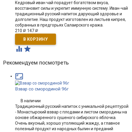
Кедровый иван чай порадует богатством вкуса,
восстановит силы и укрепит иммунную систему. Иван-чай
традиционный русский напиток дарующий здоровье и
долголетие. Наш продукт изготовлен из листьев кипрея,
собранных в предгорьях Салаирского кража.
210
147
Р
Р


Рекомендуем посмотреть

Взвар со смородиной 96г
В наличии
Традиционный русский напиток с уникальной рецептурой
- Монастырский взвар с плодами и листом смородины на
основе обжаренного сушеного сибирского яблочка.
Очень вкусный, хорошо утоляющий жажду, а главное
полезный продукт из народных былин и преданий