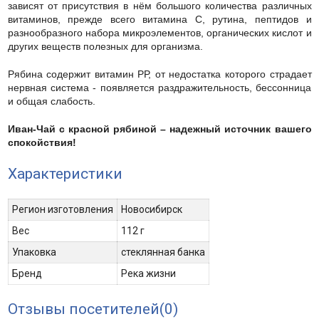
зависят от присутствия в нём большого количества различных
витаминов, прежде всего витамина С, рутина, пептидов и
разнообразного набора микроэлементов, органических кислот и
других веществ полезных для организма.
Рябина содержит витамин РР, от недостатка которого страдает
нервная система - появляется раздражительность, бессонница
и общая слабость.
Иван-Чай с красной рябиной – надежный источник вашего
спокойствия!
Характеристики
Регион изготовления
Новосибирск
Вес
112 г
Упаковка
стеклянная банка
Бренд
Река жизни
Отзывы посетителей(
0
)