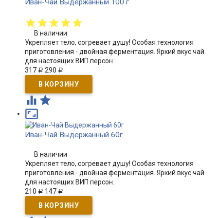
Иван-Чай Выдержанный 100 г
В наличии
Укрепляет тело, согревает душу! Особая технология
приготовления - двойная ферментация. Яркий вкус чай
для настоящих ВИП персон.
317
290
Р
Р



Иван-Чай Выдержанный 60г
В наличии
Укрепляет тело, согревает душу! Особая технология
приготовления - двойная ферментация. Яркий вкус чай
для настоящих ВИП персон.
210
147
Р
Р