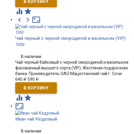





Чай черный с черной смородиной и васильком (VIP)
100г
В наличии
Чай черный байховый с черной смородиной и васильком
фасованный высшего сорта (VIP). Жестяная подарочная
банка. Производитель ОАО Мацестинский чай г. Сочи
640
590
Р
Р



Иван чай Кедровый
В наличии