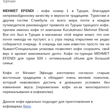
турецки.
MEHMET EFENDI
- кофе номер 1 в Турции, благодаря
непревзойденному качеству и верности традициям. Туристам и
другим гостям Стамбула со всего мира почти в каждом
путеводителе рекомендуют привезти из Турции турецкого кофе,
причем именно кофе от компании Kurukahveci Mehmet Efendi.
Все кто был в Турции в магазинах этой марки знают, что они
почти никогда не пустуют, а с утра перед открытием не редко
собирается очередь. А очередь как нам известно просто так не
бывает!Специальная упаковка позволяет кофе сохранять свой
вкус и аромат максимально долго. Кофе по-турецки MEHMET
EFENDI для турки 500 г. оптимальный объем для большой
семьи.
Кофе от Мехмет Эфенди изготовлен согласно старым
восточным традициям и обладает очень мелким помолом,
который невозможно достичь в домашних условиях без
изменения вкуса (пережигание кофе из-за многократного
перемалывания в кофемолке).
Данное кофе идеально подходит для приготовления в
кофеварках
Beko