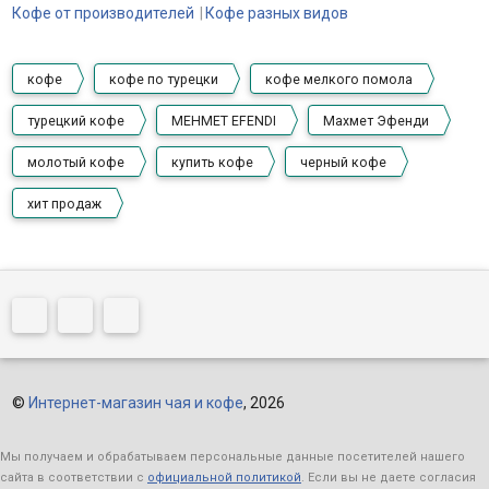
Кофе от производителей
Кофе разных видов
кофе
кофе по турецки
кофе мелкого помола
турецкий кофе
MEHMET EFENDI
Махмет Эфенди
молотый кофе
купить кофе
черный кофе
хит продаж
©
Интернет-магазин чая и кофе
, 2026
Мы получаем и обрабатываем персональные данные посетителей нашего
сайта в соответствии с
официальной политикой
. Если вы не даете согласия