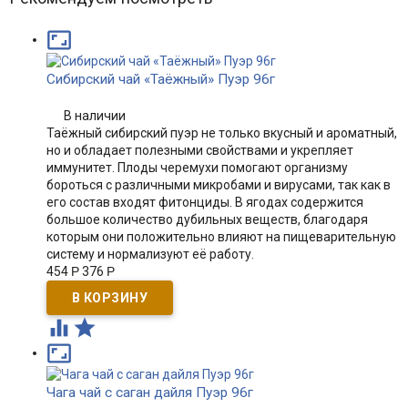

Сибирский чай «Таёжный» Пуэр 96г
В наличии
Таёжный сибирский пуэр не только вкусный и ароматный,
но и обладает полезными свойствами и укрепляет
иммунитет. Плоды черемухи помогают организму
бороться с различными микробами и вирусами, так как в
его состав входят фитонциды. В ягодах содержится
большое количество дубильных веществ, благодаря
которым они положительно влияют на пищеварительную
систему и нормализуют её работу.​
454
Р
376
Р



Чага чай с саган дайля Пуэр 96г