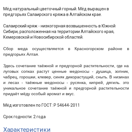
Мёд натуральный цветочный горный. Мёд выращен в
предгорьях Салаирского кряжа в Алтайском крае.
Салаирский кряж - низкогорная возвышенность в Южной
Сибири, расположенная на территории Алтайского края,
Кемеровской и Новосибирской областей.
Сбор меда осуществляется в Красногорском районе в
предгорьях Алтая.
Здесь сочетание таёжной и предгорной растительности, где на
луговых сопках растут ценные медоносы - душица, зопник,
чабрец, горошки, клевер, синяк дикорастущий, сныть. В низинах
и лесах - таёжные медоносы - русянка, кипрей, дягиль. это
уникальное сочетание таёжной и предгорной растительности
придаёт мёду особый аромат и вкус.
Мёд изготовлен по ГОСТ: Р 54644-2011
Срок годности: 2 года
Характеристики