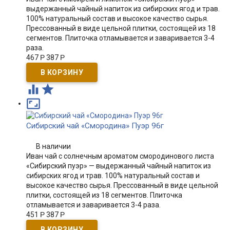
выдержанный чайный напиток из сибирских ягод и трав.
100% натуральный состав и высокое качество сырья.
Прессованный в виде цельной плитки, состоящей из 18
сегментов. Плиточка отламывается и заваривается 3-4
раза.
467
Р
387
Р



Сибирский чай «Смородина» Пуэр 96г
В наличии
Иван чай с солнечным ароматом смородинового листа
«Сибирский пуэр» — выдержанный чайный напиток из
сибирских ягод и трав. 100% натуральный состав и
высокое качество сырья. Прессованный в виде цельной
плитки, состоящей из 18 сегментов. Плиточка
отламывается и заваривается 3-4 раза.
451
Р
387
Р