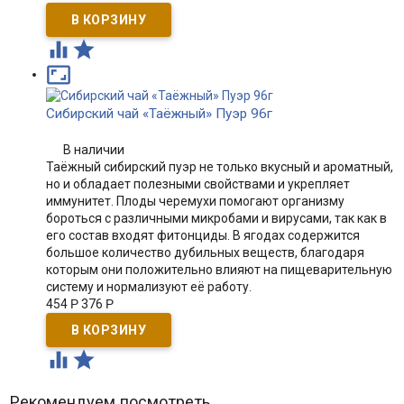



Сибирский чай «Таёжный» Пуэр 96г
В наличии
Таёжный сибирский пуэр не только вкусный и ароматный,
но и обладает полезными свойствами и укрепляет
иммунитет. Плоды черемухи помогают организму
бороться с различными микробами и вирусами, так как в
его состав входят фитонциды. В ягодах содержится
большое количество дубильных веществ, благодаря
которым они положительно влияют на пищеварительную
систему и нормализуют её работу.​
454
Р
376
Р


Рекомендуем посмотреть