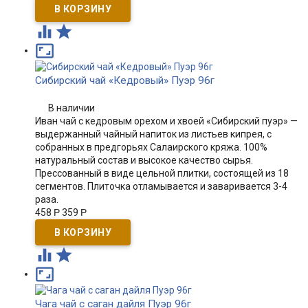



Сибирский чай «Кедровый» Пуэр 96г
В наличии
Иван чай с кедровым орехом и хвоей «Сибирский пуэр» —
выдержанный чайный напиток из листьев кипрея, с
собранных в предгорьях Салаирского кряжа. 100%
натуральный состав и высокое качество сырья.
Прессованный в виде цельной плитки, состоящей из 18
сегментов. Плиточка отламывается и заваривается 3-4
раза.
458
Р
359
Р



Чага чай с саган дайля Пуэр 96г