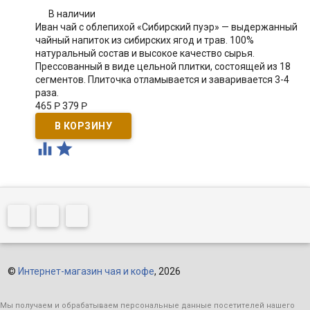
В наличии
​Иван чай с облепихой «Сибирский пуэр» — выдержанный
чайный напиток из сибирских ягод и трав. 100%
натуральный состав и высокое качество сырья.
Прессованный в виде цельной плитки, состоящей из 18
сегментов. Плиточка отламывается и заваривается 3-4
раза.
465
Р
379
Р


©
Интернет-магазин чая и кофе
, 2026
Мы получаем и обрабатываем персональные данные посетителей нашего