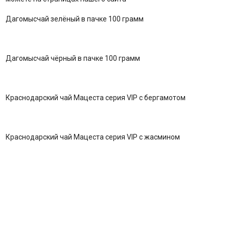
Дагомысчай зелёный в пачке 100 грамм
Дагомысчай чёрный в пачке 100 грамм
Краснодарский чай Мацеста серия VIP с бергамотом
Краснодарский чай Мацеста серия VIP с жасмином