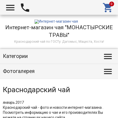



Интернет-магазин чая "МОНАСТЫРСКИЕ
ТРАВЫ"
Краснодарский чай по ГОСТу: Дагомыс, Мацеста, Хоста!

Категории

Фотогалерея
Краснодарский чай
январь 2017
Краснодарский чай - фото и новости интернет-магазина .
Посмотреть информацию о чае и его производителях Вы
можете на страницах нашего сайта