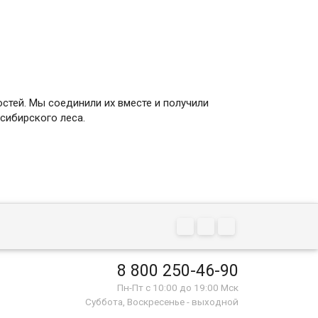
остей. Мы соединили их вместе и получили
сибирского леса.
8 800 250-46-90
Пн-Пт с 10:00 до 19:00 Мск
Суббота, Воскресенье - выходной