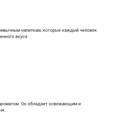
 привычным напиткам, которые каждый человек
енного вкуса
и ароматом. Он обладает освежающим и
ня.