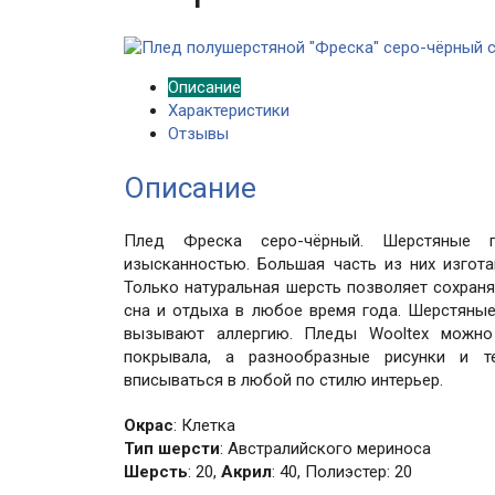
Описание
Характеристики
Отзывы
Описание
Плед Фреска серо-чёрный. Шерстяные 
изысканностью. Большая часть из них изгота
Только натуральная шерсть позволяет сохраня
сна и отдыха в любое время года. Шерстяны
вызывают аллергию. Пледы Wooltex можно 
покрывала, а разнообразные рисунки и т
вписываться в любой по стилю интерьер.
Окрас
: Клетка
Тип шерсти
: Австралийского мериноса
Шерсть
: 20,
Акрил
: 40, Полиэстер: 20