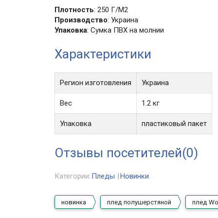
Плотность
: 250 Г/М2
Производство
: Украина
Упаковка
: Сумка ПВХ на молнии
Характеристики
Регион изготовления
Украина
Вес
1.2 кг
Упаковка
пластиковый пакет
Отзывы посетителей(
0
)
Категории:
Пледы
Новинки
новинка
плед полушерстяной
плед Wo