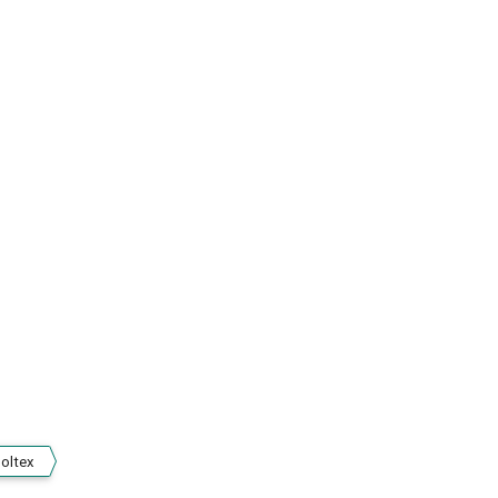
oltex