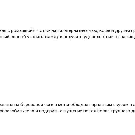
вая с ромашкой» – отличная альтернатива чаю, кофе и другим
ичный способ утолить жажду и получить удовольствие от насыщ
позиция из березовой чаги и мяты обладает приятным вкусом 
асслабить тело и подарить ощущение покоя после трудного д