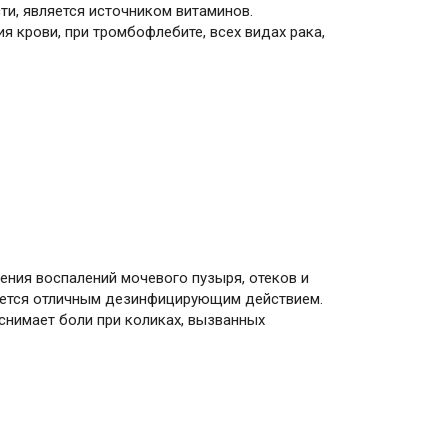
и, является источником витаминов.
я крови, при тромбофлебите, всех видах рака,
ния воспалений мочевого пузыря, отеков и
яется отличным дезинфицирующим действием.
снимает боли при коликах, вызванных