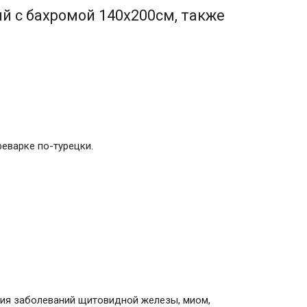
й с бахромой 140х200см, также
еварке по-турецки.
ния заболеваний щитовидной железы, миом,