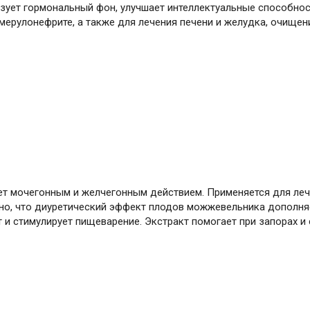
зует гормональный фон, улучшает интеллектуальные способност
мерулонефрите, а также для лечения печени и желудка, очищени
т мочегонным и желчегонным действием. Применяется для лече
но, что диуретический эффект плодов можжевельника дополн
и стимулирует пищеварение. Экстракт помогает при запорах и 