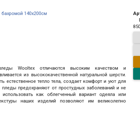
Ар
85
пледы Wooltex отличаются высоким качеством и
вливается из высококачественной натуральной шерсти.
ть естественное тепло тела, создает комфорт и уют для
е пледы предохраняют от простудных заболеваний и не
использовать как облегченный вариант одеяла или
екстуры наших изделий позволяют им великолепно