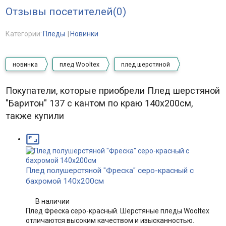
Отзывы посетителей(
0
)
Категории:
Пледы
Новинки
новинка
плед Wooltex
плед шерстяной
Покупатели, которые приобрели Плед шерстяной
"Баритон" 137 с кантом по краю 140х200см,
также купили

Плед полушерстяной "Фреска" серо-красный с
бахромой 140х200см
В наличии
Плед Фреска серо-красный. Шерстяные пледы Wooltex
отличаются высоким качеством и изысканностью.