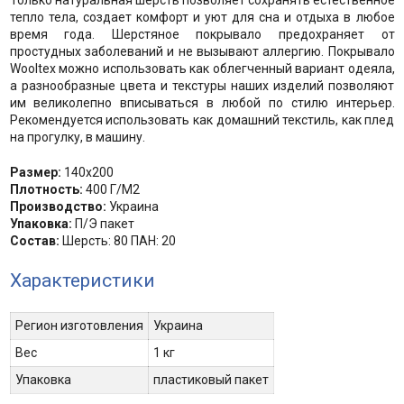
Только натуральная шерсть позволяет сохранять естественное
тепло тела, создает комфорт и уют для сна и отдыха в любое
время года. Шерстяное покрывало предохраняет от
простудных заболеваний и не вызывают аллергию. Покрывало
Wooltex можно использовать как облегченный вариант одеяла,
а разнообразные цвета и текстуры наших изделий позволяют
им великолепно вписываться в любой по стилю интерьер.
Рекомендуется использовать как домашний текстиль, как плед
на прогулку, в машину.
Размер:
140х200
Плотность:
400 Г/М2
Производство:
Украина
Упаковка:
П/Э пакет
Состав:
Шерсть: 80 ПАН: 20
Характеристики
Регион изготовления
Украина
Вес
1 кг
Упаковка
пластиковый пакет