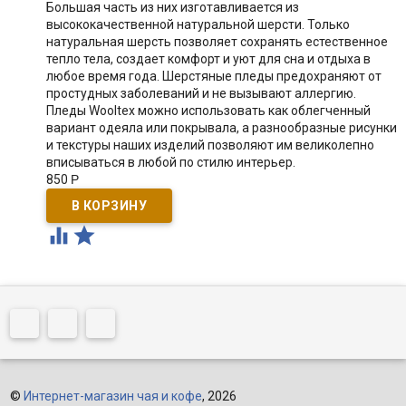
Большая часть из них изготавливается из
высококачественной натуральной шерсти. Только
натуральная шерсть позволяет сохранять естественное
тепло тела, создает комфорт и уют для сна и отдыха в
любое время года. Шерстяные пледы предохраняют от
простудных заболеваний и не вызывают аллергию.
Пледы Wooltex можно использовать как облегченный
вариант одеяла или покрывала, а разнообразные рисунки
и текстуры наших изделий позволяют им великолепно
вписываться в любой по стилю интерьер.
850
Р


©
Интернет-магазин чая и кофе
, 2026