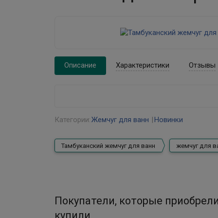
Описание
Характеристики
Отзывы
Категории:
Жемчуг для ванн
Новинки
Тамбуканский жемчуг для ванн
жемчуг для в
Покупатели, которые приобрели
купили