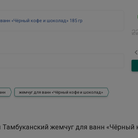
2
анн
жемчуг для ванн «Чёрный кофе и шоколад»
 Тамбуканский жемчуг для ванн «Чёрный к