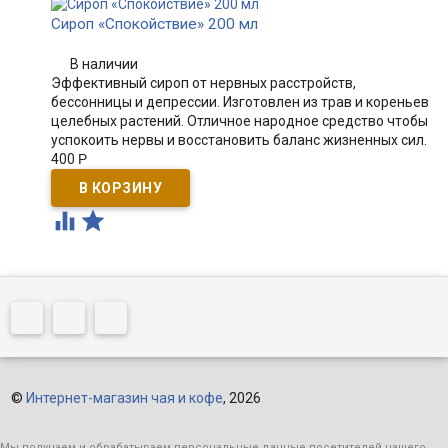
Сироп «Спокойствие» 200 мл
В наличии
Эффективный сироп от нервных расстройств,
бессонницы и депрессии. Изготовлен из трав и кореньев
целебных растений. Отличное народное средство чтобы
успокоить нервы и восстановить баланс жизненных сил.
400
Р


©
Интернет-магазин чая и кофе
, 2026
Мы получаем и обрабатываем персональные данные посетителей нашего