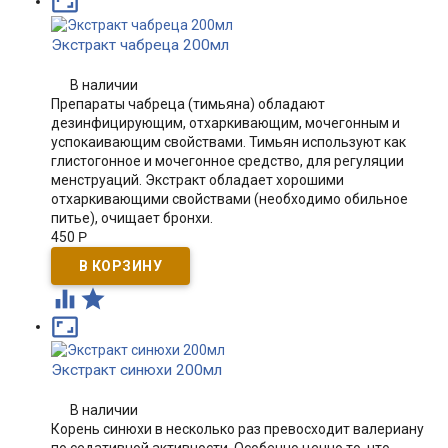

Экстракт чабреца 200мл
В наличии
Препараты чабреца (тимьяна) обладают
дезинфицирующим, отхаркивающим, мочегонным и
успокаивающим свойствами. Тимьян используют как
глистогонное и мочегонное средство, для регуляции
менструаций. Экстракт обладает хорошими
отхаркивающими свойствами (необходимо обильное
питье), очищает бронхи.
450
Р



Экстракт синюхи 200мл
В наличии
Корень синюхи в несколько раз превосходит валериану