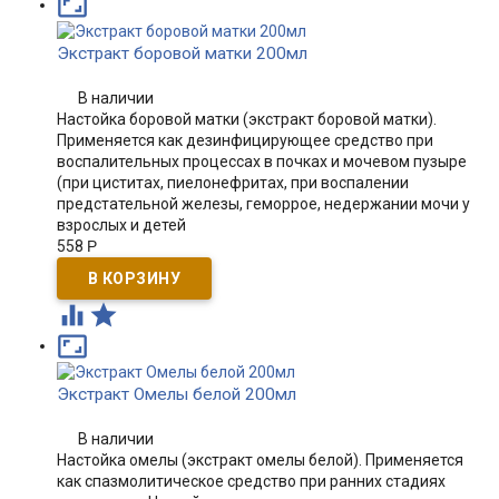

Экстракт боровой матки 200мл
В наличии
Настойка боровой матки (экстракт боровой матки​).
Применяется как дезинфицирующее средство при
воспалительных процессах в почках и мочевом пузыре
(при циститах, пиелонефритах, при воспалении
предстательной железы, геморрое, недержании мочи у
взрослых и детей
558
Р



Экстракт Омелы белой 200мл
В наличии
Настойка омелы (экстракт омелы белой). Применяется
как спазмолитическое средство при ранних стадиях