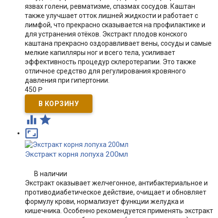
язвах голени, ревматизме, спазмах сосудов. Каштан
также улучшает отток лишней жидкости и работает с
лимфой, что прекрасно сказывается на профилактике и
для устранения отёков. Экстракт плодов конского
каштана прекрасно оздоравливает вены, сосуды и самые
мелкие капилляры ног и всего тела, усиливает
эффективность процедур склеротерапии. Это также
отличное средство для регулирования кровяного
давления при гипертонии.
450
Р



Экстракт корня лопуха 200мл
В наличии
Экстракт оказывает желчегонное, антибактериальное и
противодиабетическое действие, очищает и обновляет
формулу крови, нормализует функции желудка и
кишечника. Особенно рекомендуется применять экстракт