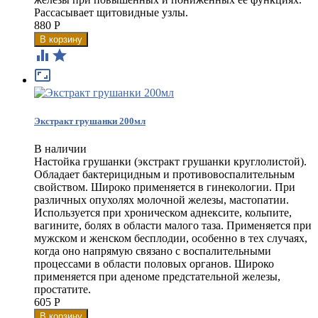
Рассасывает щитовидные узлы.
880
Р



Экстракт грушанки 200мл
В наличии
Настойка грушанки (экстракт грушанки круглолистой).​
Обладает бактерицидным и противовоспалительным
свойством. Широко применяется в гинекологии. При
различных опухолях молочной железы, мастопатии.
Используется при хроническом аднексите, кольпите,
вагините, болях в области малого таза. Применяется при
мужском и женском бесплодии, особенно в тех случаях,
когда оно напрямую связано с воспалительными
процессами в области половых органов. Широко
применяется при аденоме предстательной железы,
простатите.
605
Р