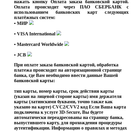
нажать кнопку Оплата заказа банковской картой.
Оплата происходит через ПАО СБЕРБАНК с
использованием банковских карт следующих
платёжных систем:
• МИР
• VISA International
• Mastercard Worldwide
• JCB
При оплате заказа банковской картой, обработка
платежа происходит на авторизационной странице
банка, где Вам необходимо ввести данные Вашей
банковской карты:
тип карты, номер карты, срок действия карты
(указан на лицевой стороне карты) имя держателя
карты (латинскими буквами, точно также как
указано на карте) CVC2/CVV2 код Если Ваша карта
подключена к услуге 3D-Secure, Вы будете
автоматически переадресованы на страницу банка,
выпустившего карту, для прохождения процедуры
аутентификации. Информацию о правилах и методах