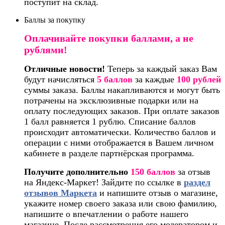
поступит на склад.
Баллы за покупку
Оплачивайте покупки баллами, а не
рублями!
Отличные новости!
Теперь за каждый заказ Вам
будут начисляться
5
баллов
за каждые
100 рублей
суммы заказа. Баллы накапливаются и могут быть
потрачены на эксклюзивные подарки или на
оплату последующих заказов. При оплате заказов
1 балл равняется 1 рублю. Списание баллов
происходит автоматически. Количество баллов и
операции с ними отображается в Вашем личном
кабинете в разделе партнёрская программа.
Получите дополнительно
150 баллов
за отзыв
на Яндекс-Маркет! Зайдите по ссылке в
раздел
отзывов Маркета
и напишите отзыв о магазине,
укажите номер своего заказа или свою фамилию,
напишите о впечатлении о работе нашего
магазине. После рассмотрения его модератором и