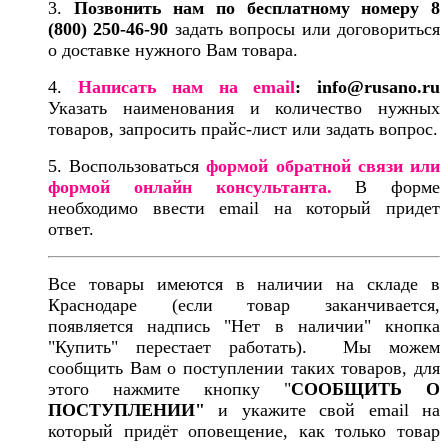
3.
Позвонить нам по бесплатному номеру
8
(800) 250-46-90
задать вопросы или договориться
о доставке нужного Вам товара.
4.
Написать нам на email
:
info@rusano.ru
Указать наименования и количество нужных
товаров, запросить прайс-лист или задать вопрос.
5. Воспользоваться
формой обратной связи или
формой онлайн консультанта.
В форме
необходимо ввести email на который придет
ответ.
Все товары имеются в наличии на складе в
Краснодаре (если товар заканчивается,
появляется надпись "Нет в наличии" кнопка
"Купить" перестает работать). Мы можем
сообщить Вам о поступлении таких товаров, для
этого нажмите кнопку "
СООБЩИТЬ О
ПОСТУПЛЕНИИ"
и укажите свой email на
который придёт оповещение, как только товар