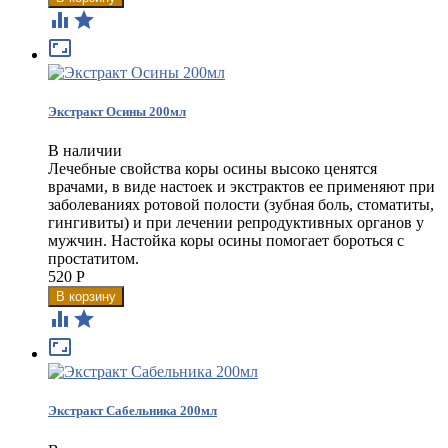



Экстракт Осины 200мл
В наличии
Лечебные свойства коры осины высоко ценятся
врачами, в виде настоек и экстрактов ее применяют при
заболеваниях ротовой полости (зубная боль, стоматиты,
гингивиты) и при лечении репродуктивных органов у
мужчин. Настойка коры осины помогает бороться с
простатитом​.
520
Р



Экстракт Сабельника 200мл