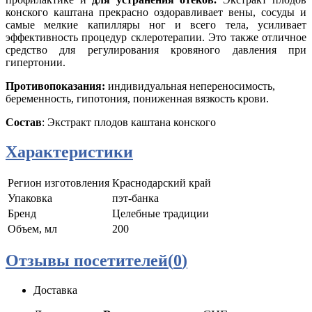
конского каштана прекрасно оздоравливает вены, сосуды и
самые мелкие капилляры ног и всего тела, усиливает
эффективность процедур склеротерапии. Это также отличное
средство для регулирования кровяного давления при
гипертонии.
Противопоказания:
индивидуальная непереносимость,
беременность, гипотония, пониженная вязкость крови.
Состав
: Экстракт плодов каштана конского
Характеристики
Регион изготовления
Краснодарский край
Упаковка
пэт-банка
Бренд
Целебные традиции
Объем, мл
200
Отзывы посетителей(
0
)
Доставка