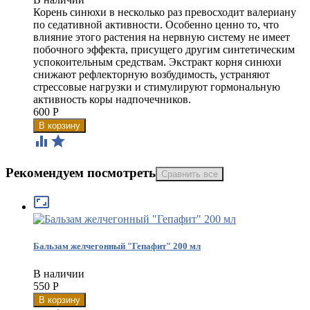
Корень синюхи в несколько раз превосходит валериану
по седативной активности. Особенно ценно то, что
влияние этого растения на нервную систему не имеет
побочного эффекта, присущего другим синтетическим
успокоительным средствам. Экстракт корня синюхи
снижают рефлекторную возбудимость, устраняют
стрессовые нагрузки и стимулируют гормональную
активность коры надпочечников.
600
Р


Рекомендуем посмотреть

Бальзам желчегонный "Гепафит" 200 мл
В наличии
550
Р