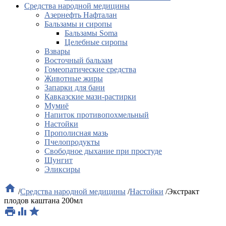
Средства народной медицины
Азернефть Нафталан
Бальзамы и сиропы
Бальзамы Soma
Целебные сиропы
Взвары
Восточный бальзам
Гомеопатические средства
Животные жиры
Запарки для бани
Кавказские мази-растирки
Мумиё
Напиток противопохмельный
Настойки
Прополисная мазь
Пчелопродукты
Свободное дыхание при простуде
Шунгит
Эликсиры

/
Средства народной медицины
/
Настойки
/
Экстракт
плодов каштана 200мл


