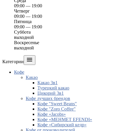
Среда
09:00 — 19:00
Четверг
09:00 — 19:00
Пятница
09:00 — 19:00
Суббота
выходной
Воскресенье
выходной

Категории
Кофе
Какао
Какао 3в1
Турецкий какао
Цикорий 3в1
Кофе лучших брендов
Кофе "Sweet Beans"
Кофе "Zoro Coffee"
Кофе «Jacobs»
Кофе «MEHMET EFENDI»
Кофе «Сибирский кедр»
Кофе от производителей