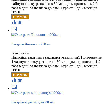
чайную ложку развести в 50 мл воды, принимать 2-3
раза в день за полчаса до еды. Курс от 1 до 2 месяцев.
505
Р



Экстракт Эвкалипта 200мл
В наличии
Настойка эвкалипта (экстракт эвкалипта). Применение:
1 чайную ложку развести в 50 мл воды, принимать 1-2
раза в день за полчаса до еды. Курс от 1 до 2 месяцев.
500
Р



Экстракт корня лопуха 200мл