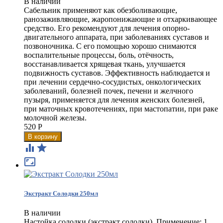
В наличии
Сабельник применяют как обезболивающие,
ранозаживляющие, жаропонижающие и отхаркивающее
средство. Его рекомендуют для лечения опорно-
двигательного аппарата, при заболеваниях суставов и
позвоночника. С его помощью хорошо снимаются
воспалительные процессы, боль, отёчность,
восстанавливается хрящевая ткань, улучшается
подвижность суставов. Эффективность наблюдается и
при лечении сердечно-сосудистых, онкологических
заболеваний, болезней почек, печени и желчного
пузыря, применяется для лечения женских болезней,
при маточных кровотечениях, при мастопатии, при раке
молочной железы.
520
Р



Экстракт Солодки 250мл
В наличии
Настойка солодки (экстракт солодки). Применение: 1