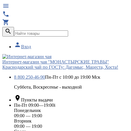





Вход
Интернет-магазин чая "МОНАСТЫРСКИЕ ТРАВЫ"
Краснодарский чай по ГОСТу: Дагомыс, Мацеста, Хоста!
8 800 250-46-90
Пн-Пт с 10:00 до 19:00 Мск
Суббота, Воскресенье - выходной

Пункты выдачи
Пн-Пт 09:00—19:00
i
Понедельник
09:00 — 19:00
Вторник
09:00 — 19:00