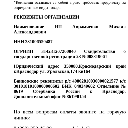
*Компания оставляет за собой право требовать предоплату за
определенные виды товара.
РЕКВИЗИТЫ ОРГАНИЗАЦИИ
Наименование ИП Аврамченко Михаил
Александрович
ИНН 231006550487
ОГРНИП 314231207200040 Свидетельство о
государственной регистрации 23 №008810661
Юридический адрес 350080,Краснодарский край
г.Краснодар ул. Уральская,174 кв164
Банковские реквизиты р/с 40802810030000021577 к/с
30101810100000000602 БИК 040349602 Отделение №
8619 Сбербанка России г. Краснодар.
Дополнительный офис №8619/0154
По всем вопросам оплаты звоните на горячую
линию: