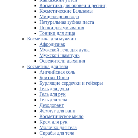
Косметика для бровей и ресниц
Косметические Бальзамы
Мицеллярная вода
Натуральная зубная паста
Пенки для умывания
Тоники для лица
Косметика для мужчин
Афродизиак
Мужской гель для душа
Мужской шампунь
Освежители дыхания
Косметика для тела
Английская соль
Бритвы Dorco
Бурлящие сердечки и гейзеры
Гель для душа
Гель для рук
Гель для тела
Дезодорант
Жемчуг для ванн
Косметическое мыло
Крем для рук
Молочко для тела
Скрабы для тела