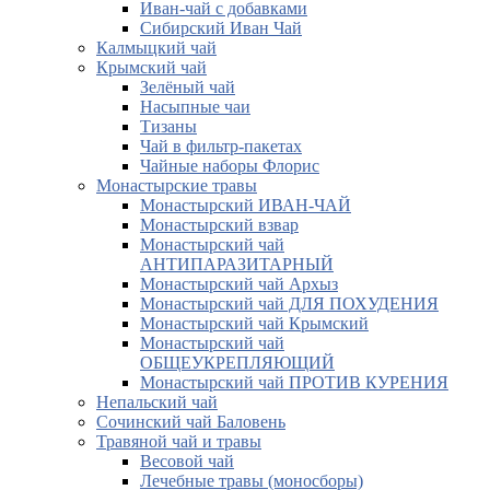
Иван-чай с добавками
Сибирский Иван Чай
Калмыцкий чай
Крымский чай
Зелёный чай
Насыпные чаи
Тизаны
Чай в фильтр-пакетах
Чайные наборы Флорис
Монастырские травы
Монастырский ИВАН-ЧАЙ
Монастырский взвар
Монастырский чай
АНТИПАРАЗИТАРНЫЙ
Монастырский чай Архыз
Монастырский чай ДЛЯ ПОХУДЕНИЯ
Монастырский чай Крымский
Монастырский чай
ОБЩЕУКРЕПЛЯЮЩИЙ
Монастырский чай ПРОТИВ КУРЕНИЯ
Непальский чай
Сочинский чай Баловень
Травяной чай и травы
Весовой чай
Лечебные травы (моносборы)