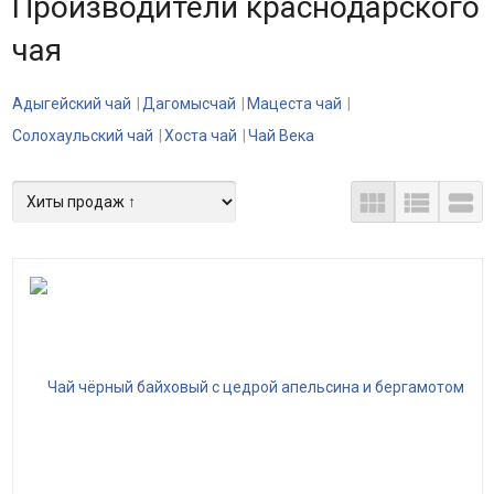
Производители краснодарского
чая
Адыгейский чай
Дагомысчай
Мацеста чай
Солохаульский чай
Хоста чай
Чай Века


