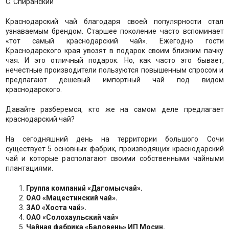
С. Спиранский
Краснодарский чай благодаря своей популярности стал
узнаваемым брендом. Старшее поколение часто вспоминает
«тот самый краснодарский чай». Ежегодно гости
Краснодарского края увозят в подарок своим близким пачку
чая. И это отличный подарок. Но, как часто это бывает,
нечестные производители пользуются повышенным спросом и
предлагают дешевый импортный чай под видом
краснодарского.
Давайте разберемся, кто же на самом деле предлагает
краснодарский чай?
На сегодняшний день на территории большого Сочи
существует 5 основных фабрик, производящих краснодарский
чай и которые располагают своими собственными чайными
плантациями.
Группа компаний «Дагомысчай».
ОАО «Мацестинский чай».
ЗАО «Хоста чай».
ОАО «Солохаульский чай»
Чайная фабрика «Баловень» ИП Мосин.