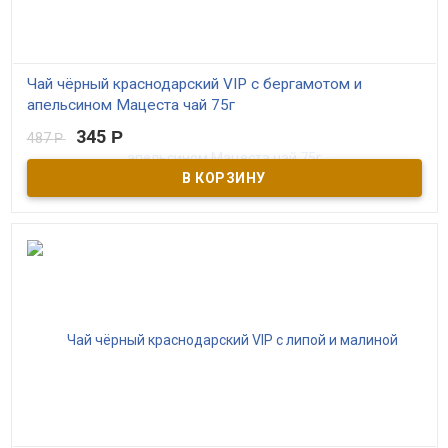
Чай чёрный краснодарский VIP с бергамотом и
апельсином Мацеста чай 75г
345
Р
487
Р
В наличии
Чёрный байховый краснодарский чай высшего сорта с
бергамотом и цедрой апельсина. ГОСТовский. Самый
качественный в серии. Контролируемое экологическое
производство. Выращен в Сочи