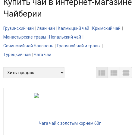
Купить чай в интернет-магазине
Чайберии
Грузинский чай
Иван чай
Калмыцкий чай
Крымский чай
Монастырские травы
Непальский чай
Сочинский чай Баловень
Травяной чай и травы
Турецкий чай
Чага чай


