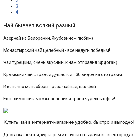
2
3
4
Чай бывает всякий разный..
Азерчай из Белоречки, Якубовичем любим)
Монастырский чай целебный - все недуги победим!
Чай турецкий, очень вкусный, к нам отправил Эрдоган)
Крымский чай с травой душистой - 30 видов на сто грамм.
И конечно моносборы - роза чайная, шалфей.
Есть лимонник, можжевельник и трава чудесных фей!
Купить чай в интернет-магазине удобно, быстро и выгодно!
Доставка почтой, курьером и в пункты выдачи во всех городах