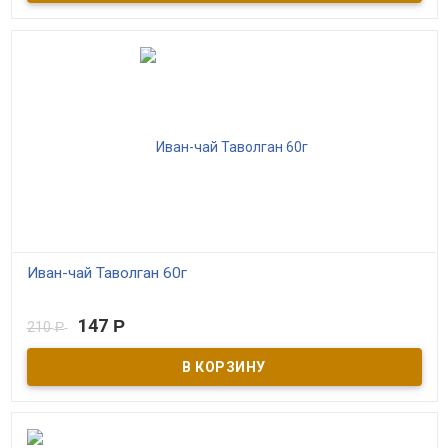
целебных растений.
Иван-чай Таволган 60г
В наличии
147
Р
210
Р
Иван чай с лабазником, чабрецом и грибом чага. Обладает
противоинфекционными и противовоспалительными
свойствами, задерживает рост опухолей.