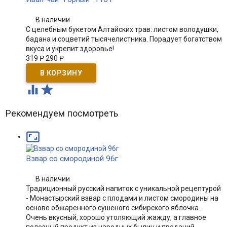
В наличии
С целебным букетом Алтайских трав: листом володушки,
бадана и соцветий тысячелистника. Порадует богатством
вкуса и укрепит здоровье!
319
Р
290
Р


Рекомендуем посмотреть

Взвар со смородиной 96г
В наличии
Традиционный русский напиток с уникальной рецептурой
- Монастырский взвар с плодами и листом смородины на
основе обжаренного сушеного сибирского яблочка.
Очень вкусный, хорошо утоляющий жажду, а главное