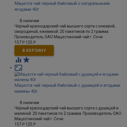
Мацеста чай чёрный байховый с натуральными
ягодами 40г
В наличии
Чёрный краснодарский чай высшего сорта с клюквой,
смородиной, ежевикой. 20 пакетиков по 2 грамма.
Производитель ОАО Мацестинский чай г. Сочи
157
Р
125
Р



Мацеста чай чёрный байховый с душицей и ягодами
малины 40г
В наличии
Чёрный краснодарский чай высшего сорта с душицей и
малиной. 20 пакетиков по 2 грамма. Производитель ОАО
Мацестинский чай г. Сочи
157
Р
125
Р