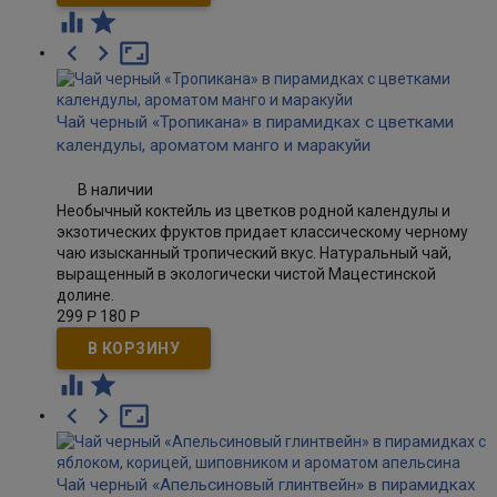





Чай черный «Тропикана» в пирамидках с цветками
календулы, ароматом манго и маракуйи
В наличии
Необычный коктейль из цветков родной календулы и
экзотических фруктов придает классическому черному
чаю изысканный тропический вкус. Натуральный чай,
выращенный в экологически чистой Мацестинской
долине.
299
Р
180
Р





Чай черный «Апельсиновый глинтвейн» в пирамидках