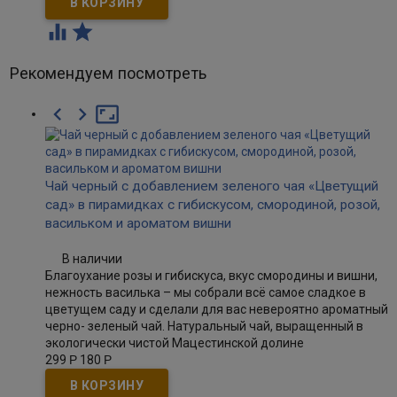


Рекомендуем посмотреть



Чай черный с добавлением зеленого чая «Цветущий
сад» в пирамидках с гибискусом, смородиной, розой,
васильком и ароматом вишни
В наличии
Благоухание розы и гибискуса, вкус смородины и вишни,
нежность василька – мы собрали всё самое сладкое в
цветущем саду и сделали для вас невероятно ароматный
черно- зеленый чай. Натуральный чай, выращенный в
экологически чистой Мацестинской долине
299
Р
180
Р