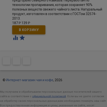
предгорьях Северного Кавказа. Переработан по
технологии пропаривания, которая сохраняет 90%
полезных веществ свежего чайного листа. Натуральный
продукт, изготовлен в соответствии с ГОСТом 32574-
2013.
187
Р
139
Р


©
Интернет-магазин чая и кофе
, 2026
Мы получаем и обрабатываем персональные данные посетителей нашего
сайта в соответствии с
официальной политикой
. Если вы не даете согласия
на обработку своих персональных данных,вам необходимо покинуть наш сайт.
Вся предоставленная информация и цены, указанные на сайте, носят