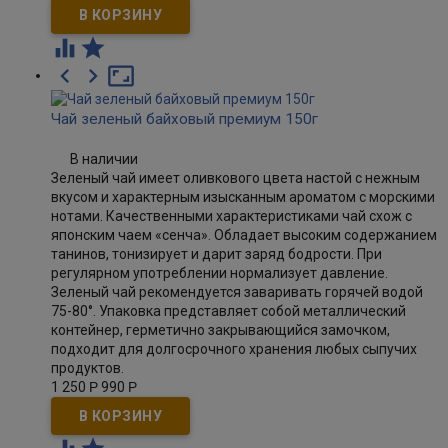





Чай зеленый байховый премиум 150г
В наличии
Зеленый чай имеет оливкового цвета настой с нежным
вкусом и характерным изысканным ароматом с морскими
нотами. Качественными характеристиками чай схож с
японским чаем «сенча». Обладает высоким содержанием
танинов, тонизирует и дарит заряд бодрости. При
регулярном употреблении нормализует давление.
Зеленый чай рекомендуется заваривать горячей водой
75-80°. Упаковка представляет собой металлический
контейнер, герметично закрывающийся замочком,
подходит для долгосрочного хранения любых сыпучих
продуктов.
1 250
Р
990
Р