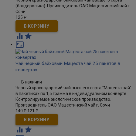
Чёрный краснодарский байховый чай высшего сорта
(бандеролька). Производитель ОАО Мацестинский чай г.
Сочи
125
Р



Чай чёрный байховый Мацеста чай 25 пакетов в
конвертах
В наличии
Чёрный краснодарский чай высшего сорта "Мацеста чай"
в пакетиках по 1,5 грамма в индивидуальном конверте.
Контролируемое экологическое производство.
Производитель ОАО Мацестинский чай г. Сочи
140
Р
121
Р

