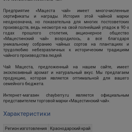
Предприятие «Мацеста чай» имеет многочисленные
сертификаты и награды. История этой чайной марки
неоднозначна, но показательна для многих постсоветских
производств, ведь несмотря на свой полнейший упадок в 90-х
годах прошлого столетия, акционерное общество
«Мацестинский чай» возродилось, а всё благодаря
уникальному собранию чайных сортов на плантациях и
трудолюбию небезразличных к историческим традициям
чайного производства людей.
Чай Мацеста, предложенный на нашем сайте, имеет
эксклюзивный аромат и натуральный вкус. Мы предлагаем
продукцию, которая является оптимальной для вашего
семейного бюджета.
Интернет-магазин chayberry.ru является официальным
представителем торговой марки «Мацестинский чай».
Характеристики
Регион изготовления
Краснодарский край