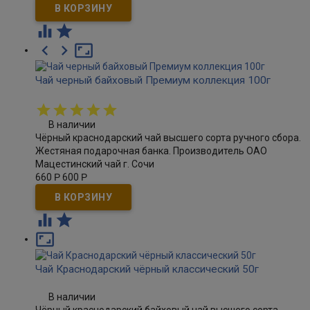





Чай черный байховый Премиум коллекция 100г
В наличии
Чёрный краснодарский чай высшего сорта ручного сбора.
Жестяная подарочная банка. Производитель ОАО
Мацестинский чай г. Сочи
660
Р
600
Р



Чай Краснодарский чёрный классический 50г
В наличии