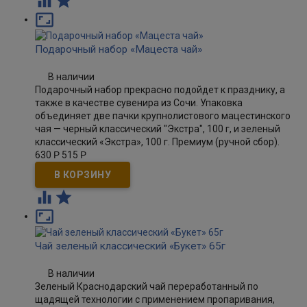



Подарочный набор «Мацеста чай»
В наличии
Подарочный набор прекрасно подойдет к празднику, а
также в качестве сувенира из Сочи. Упаковка
объединяет две пачки крупнолистового мацестинского
чая — черный классический "Экстра", 100 г, и зеленый
классический «Экстра», 100 г. Премиум (ручной сбор).​
630
Р
515
Р



Чай зеленый классический «Букет» 65г
В наличии
Зеленый Краснодарский чай переработанный по
щадящей технологии с применением пропаривания,