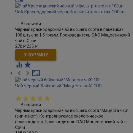
Чай Краснодарский чёрный в фильтр-пакетах 100шт
В наличии
Чёрный краснодарский чай высшего сорта в пакетиках.
100 штук по 1,5 грамм. Производитель ОАО Мацестинский
чай г. Сочи
270
Р
235
Р





Чай чёрный байховый "Мацеста чай" 100г
В наличии
Чёрный краснодарский чай высшего сорта "Мацеста чай"
(зип-пакет). Контролируемое экологическое
производство. Производитель ОАО Мацестинский чай г.
Сочи