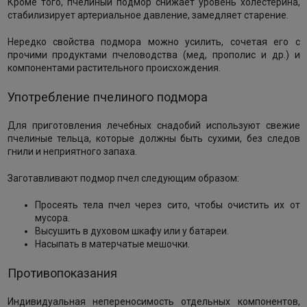
Кроме того, пчелиный подмор снижает уровень холестерина,
стабилизирует артериальное давление, замедляет старение.
Нередко свойства подмора можно усилить, сочетая его с
прочими продуктами пчеловодства (мед, прополис и др.) и
компонентами растительного происхождения.
Употребление пчелиного подмора
Для приготовления лечебных снадобий используют свежие
пчелиные тельца, которые должны быть сухими, без следов
гнили и неприятного запаха.
Заготавливают подмор пчел следующим образом:
Просеять тела пчел через сито, чтобы очистить их от
мусора.
Высушить в духовом шкафу или у батареи.
Насыпать в матерчатые мешочки.
Противопоказания
Индивидуальная непереносимость отдельных компонентов,