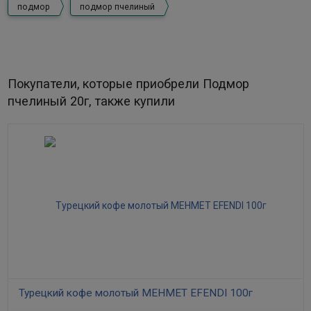
подмор
подмор пчелиный
Покупатели, которые приобрели Подмор
пчелиный 20г, также купили
Турецкий кофе молотый MEHMET EFENDI 100г