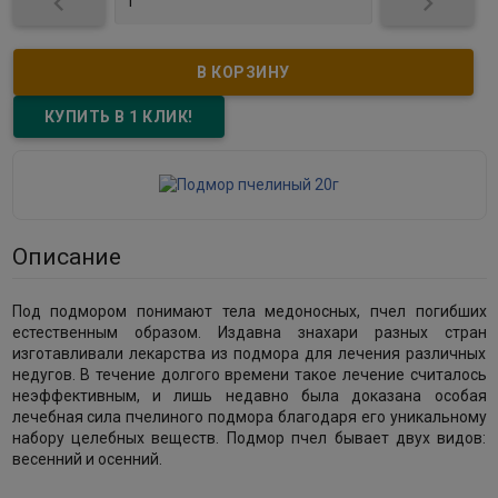


Описание
Под подмором понимают тела медоносных, пчел погибших
естественным образом. Издавна знахари разных стран
изготавливали лекарства из подмора для лечения различных
недугов. В течение долгого времени такое лечение считалось
неэффективным, и лишь недавно была доказана особая
лечебная сила пчелиного подмора благодаря его уникальному
набору целебных веществ. Подмор пчел бывает двух видов:
весенний и осенний.