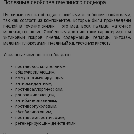
Полезные свойства пчелиного подмора
Пчелиные тельца обладают особыми лечебными свойствами,
так как состоят из компонентов, которые были произведены
пчелой в течение жизни – это мед, воск, пыльца, маточное
молочко, прополис. Особенным достоинством характеризуется
хитиновый покров пчелы, содержащий гепарин, хитозан,
меланин, глюкозамин, пчелиный яд, уксусную кислоту.
Указанные компоненты обладают:
противовоспалительным,
общеукрепляющим,
иммуностимулирующим,
антиоксидантным,
противоаллергическим,
ранозаживляющим,
антибактериальным,
противоопухолевым,
обезболивающим,
противосклеротическим,
регенерирующим действиями.