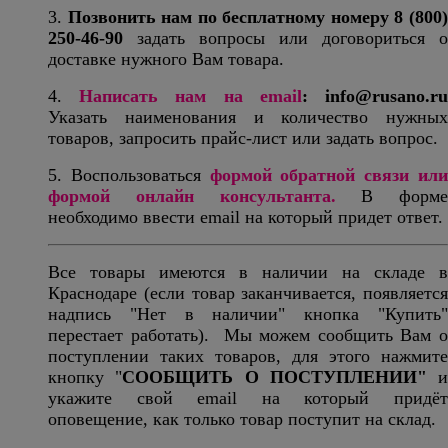
3.
Позвонить нам по бесплатному номеру
8 (800
250-46-90
задать вопросы или договориться о
доставке нужного Вам товара.
4.
Написать нам на email
:
info@rusano.r
Указать наименования и количество нужных
товаров, запросить прайс-лист или задать вопрос.
5. Воспользоваться
формой обратной связи ил
формой онлайн консультанта.
В форме
необходимо ввести email на который придет ответ.
Все товары имеются в наличии на складе в
Краснодаре (если товар заканчивается, появляется
надпись "Нет в наличии" кнопка "Купить"
перестает работать). Мы можем сообщить Вам о
поступлении таких товаров, для этого нажмите
кнопку "
СООБЩИТЬ О ПОСТУПЛЕНИИ"
и
укажите свой email на который придёт
оповещение, как только товар поступит на склад.