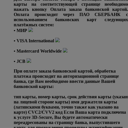
карты на соответствующей странице необходимо
нажать кнопку Оплата заказа банковской картой.
Оплата происходит через ПАО СБЕРБАНК с
использованием банковских карт следующих
платёжных систем:
• МИР
• VISA International
• Mastercard Worldwide
• JCB
При оплате заказа банковской картой, обработка
платежа происходит на авторизационной странице
банка, где Вам необходимо ввести данные Вашей
банковской карты:
тип карты, номер карты, срок действия карты (указан
на лицевой стороне карты) имя держателя карты
(латинскими буквами, точно также как указано на
карте) CVC2/CVV2 код Если Ваша карта подключена
к услуге 3D-Secure, Вы будете автоматически
переадресованы на страницу банка, выпустившего
карту, для прохождения процедуры аутентификации.