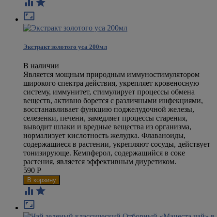



Экстракт золотого уса 200мл
В наличии
Является мощным природным иммуностимулятором
широкого спектра действия, укрепляет кровеносную
систему, иммунитет, стимулирует процессы обмена
веществ, активно борется с различными инфекциями,
восстанавливает функцию поджелудочной железы,
селезенки, печени, замедляет процессы старения,
выводит шлаки и вредные вещества из организма,
нормализует кислотность желудка. Флаваноиды,
содержащиеся в растении, укрепляют сосуды, действует
тонизирующе. Кемпферол, содержащийся в соке
растения, является эффективным диуретиком.
590
Р


