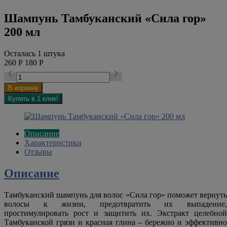
Шампунь Тамбуканский «Сила гор»
200 мл
Осталась 1 штука
260
Р
180
Р


Описание
Характеристики
Отзывы
Описание
Тамбуканский шампунь для волос «Сила гор» поможет вернуть
волосы к жизни, предотвратить их выпадение,
простимулировать рост и защитить их. Экстракт целебной
Тамбуканской грязи и красная глина – бережно и эффективно