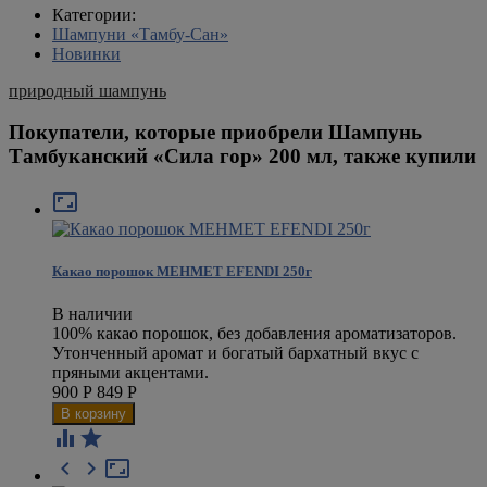
Категории:
Шампуни «Тамбу-Сан»
Новинки
природный шампунь
Покупатели, которые приобрели Шампунь
Тамбуканский «Сила гор» 200 мл, также купили

Какао порошок MEHMET EFENDI 250г
В наличии
100% какао порошок, без добавления ароматизаторов.
Утонченный аромат и богатый бархатный вкус с
пряными акцентами.
900
Р
849
Р




