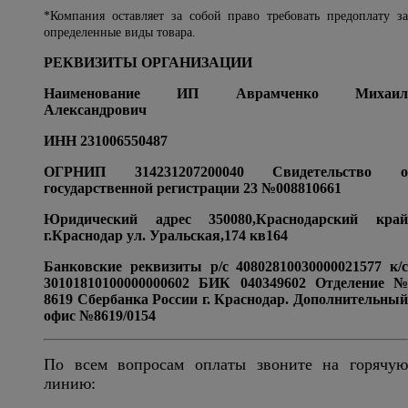
*Компания оставляет за собой право требовать предоплату за
определенные виды товара.
РЕКВИЗИТЫ ОРГАНИЗАЦИИ
Наименование ИП Аврамченко Михаил
Александрович
ИНН 231006550487
ОГРНИП 314231207200040 Свидетельство о
государственной регистрации 23 №008810661
Юридический адрес 350080,Краснодарский край
г.Краснодар ул. Уральская,174 кв164
Банковские реквизиты р/с 40802810030000021577 к/с
30101810100000000602 БИК 040349602 Отделение №
8619 Сбербанка России г. Краснодар. Дополнительный
офис №8619/0154
По всем вопросам оплаты звоните на горячую
линию: