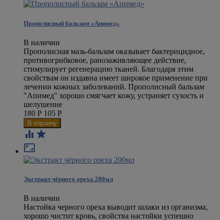
Прополисный бальзам «Апимед»
В наличии
​Прополисная мазь-бальзам оказывает бактерицидное,
противогрибковое, ранозаживляющее действие,
стимулирует регенерацию тканей. Благодаря этим
свойствам он издавна имеет широкое применение при
лечении кожных заболеваний. ​Прополисный бальзам
"Апимед" хорошо смягчает кожу, устраняет сухость и
шелушение
180
Р
105
Р



Экстракт чёрного ореха 200мл
В наличии
Настойка черного ореха выводит шлаки из организма,
хорошо чистит кровь, свойства настойки успешно