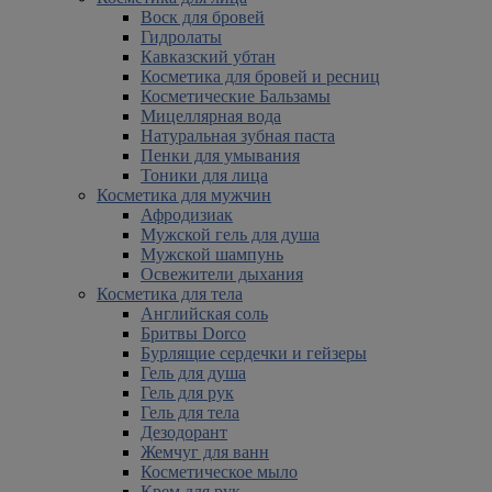
Воск для бровей
Гидролаты
Кавказский убтан
Косметика для бровей и ресниц
Косметические Бальзамы
Мицеллярная вода
Натуральная зубная паста
Пенки для умывания
Тоники для лица
Косметика для мужчин
Афродизиак
Мужской гель для душа
Мужской шампунь
Освежители дыхания
Косметика для тела
Английская соль
Бритвы Dorco
Бурлящие сердечки и гейзеры
Гель для душа
Гель для рук
Гель для тела
Дезодорант
Жемчуг для ванн
Косметическое мыло
Крем для рук