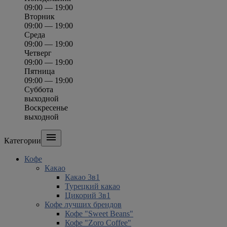
09:00 — 19:00
Вторник
09:00 — 19:00
Среда
09:00 — 19:00
Четверг
09:00 — 19:00
Пятница
09:00 — 19:00
Суббота
выходной
Воскресенье
выходной

Категории
Кофе
Какао
Какао 3в1
Турецкий какао
Цикорий 3в1
Кофе лучших брендов
Кофе "Sweet Beans"
Кофе "Zoro Coffee"