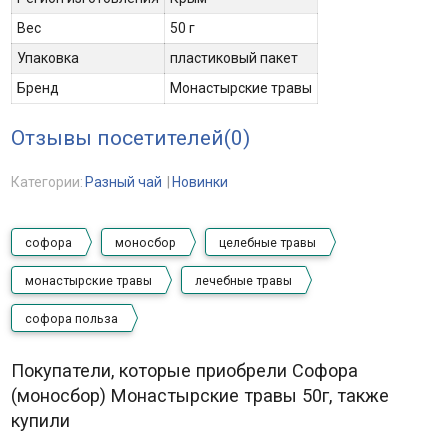
Вес
50 г
Упаковка
пластиковый пакет
Бренд
Монастырские травы
Отзывы посетителей(
0
)
Категории:
Разный чай
Новинки
софора
моносбор
целебные травы
монастырские травы
лечебные травы
софора польза
Покупатели, которые приобрели Софора
(моносбор) Монастырские травы 50г, также
купили