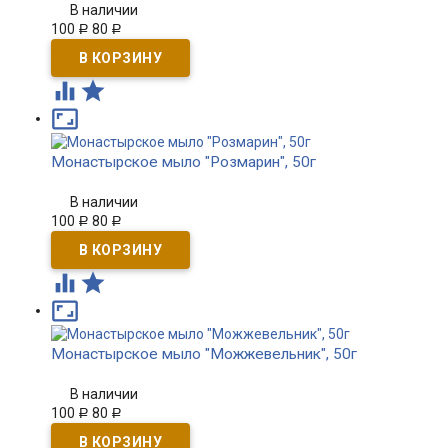
В наличии
100
80
Р
Р



Монастырское мыло "Розмарин", 50г
В наличии
100
80
Р
Р



Монастырское мыло "Можжевельник", 50г
В наличии
100
80
Р
Р