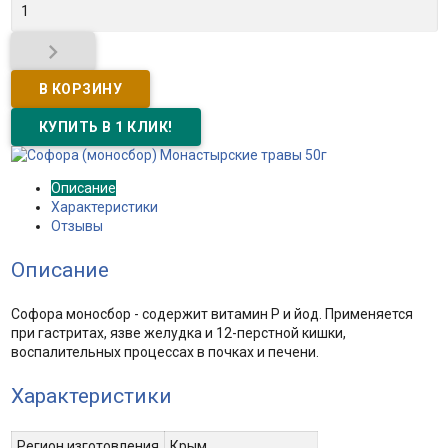

Описание
Характеристики
Отзывы
Описание
Софора моносбор - содержит витамин Р и йод. Применяется
при гастритах, язве желудка и 12-перстной кишки,
воспалительных процессах в почках и печени.
Характеристики
Регион изготовления
Крым