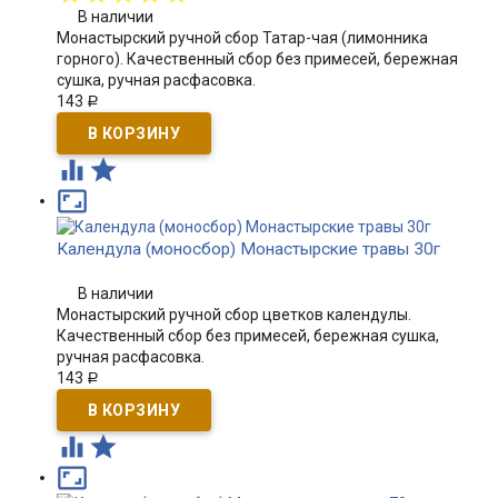
В наличии
Монастырский ручной сбор Татар-чая (лимонника
горного). Качественный сбор без примесей, бережная
сушка, ручная расфасовка.
143
Р



Календула (моносбор) Монастырские травы 30г
В наличии
Монастырский ручной сбор цветков календулы.
Качественный сбор без примесей, бережная сушка,
ручная расфасовка.
143
Р


