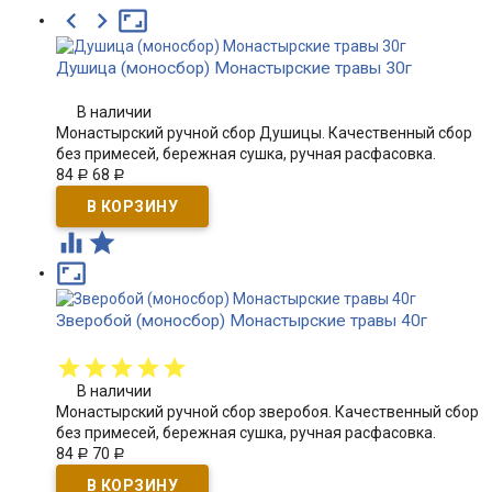



Душица (моносбор) Монастырские травы 30г
В наличии
Монастырский ручной сбор Душицы. Качественный сбор
без примесей, бережная сушка, ручная расфасовка.
84
68
Р
Р



Зверобой (моносбор) Монастырские травы 40г
В наличии
Монастырский ручной сбор зверобоя. Качественный сбор
без примесей, бережная сушка, ручная расфасовка.
84
70
Р
Р