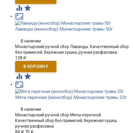



Лаванда (моносбор) Монастырские травы 50г
В наличии
Монастырский ручной сбор Лаванды. Качественный сбор
без примесей, бережная сушка, ручная расфасовка.
128
Р



Мята перечная (моносбор) Монастырские травы 20г
В наличии
Монастырский ручной сбор Мяты перечной.
Качественный сбор без примесей, бережная сушка,
ручная расфасовка.
84
70
Р
Р