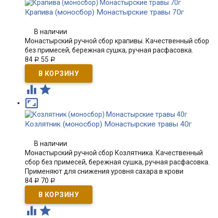
Крапива (моносбор) Монастырские травы 70г
В наличии
Монастырский ручной сбор крапивы. Качественный сбор
без примесей, бережная сушка, ручная расфасовка.
84
55
Р
Р



Козлятник (моносбор) Монастырские травы 40г
В наличии
Монастырский ручной сбор Козлятника. Качественный
сбор без примесей, бережная сушка, ручная расфасовка.
Применяют для снижения уровня сахара в крови
84
70
Р
Р

