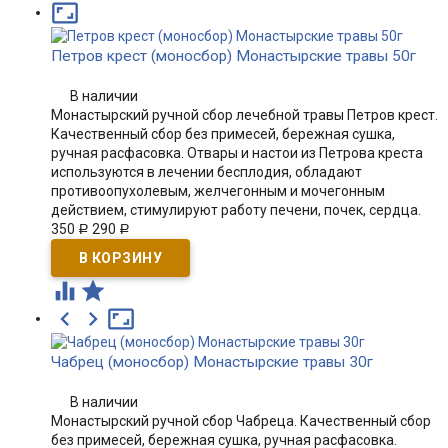

Петров крест (моносбор) Монастырские травы 50г
В наличии
Монастырский ручной сбор лечебной травы Петров крест.
Качественный сбор без примесей, бережная сушка,
ручная расфасовка. Отвары и настои из Петрова креста
используются в лечении бесплодия, обладают
противоопухолевым, желчегонным и мочегонным
действием, стимулируют работу печени, почек, сердца.
350
290
Р
Р





Чабрец (моносбор) Монастырские травы 30г
В наличии
Монастырский ручной сбор Чабреца. Качественный сбор
без примесей, бережная сушка, ручная расфасовка.