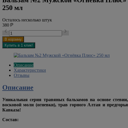
250 мл
Осталось несколько штук
380
Р


Описание
Характеристики
Отзывы
Описание
Уникальная серия травяных бальзамов на основе стевии
,
восковой моли (огневки), трав горного Алтая и предгорья
Кавказа!
Состав: