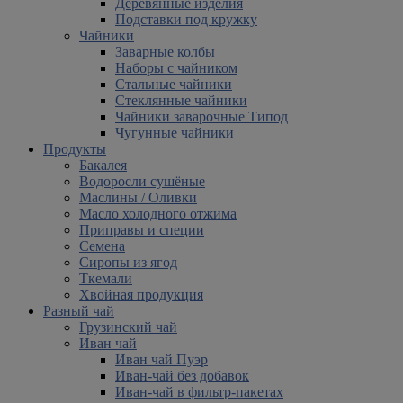
Деревянные изделия
Подставки под кружку
Чайники
Заварные колбы
Наборы с чайником
Стальные чайники
Стеклянные чайники
Чайники заварочные Типод
Чугунные чайники
Продукты
Бакалея
Водоросли сушёные
Маслины / Оливки
Масло холодного отжима
Приправы и специи
Семена
Сиропы из ягод
Ткемали
Хвойная продукция
Разный чай
Грузинский чай
Иван чай
Иван чай Пуэр
Иван-чай без добавок
Иван-чай в фильтр-пакетах