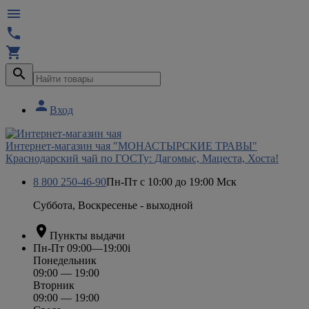





Вход
Интернет-магазин чая "МОНАСТЫРСКИЕ ТРАВЫ"
Краснодарский чай по ГОСТу: Дагомыс, Мацеста, Хоста!
8 800 250-46-90
Пн-Пт с 10:00 до 19:00 Мск
Суббота, Воскресенье - выходной

Пункты выдачи
Пн-Пт 09:00—19:00
i
Понедельник
09:00 — 19:00
Вторник
09:00 — 19:00