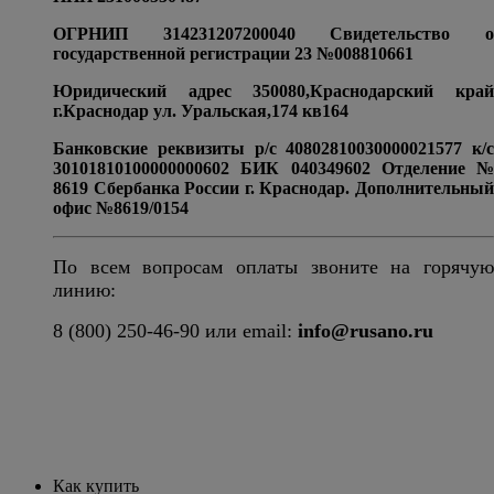
ОГРНИП 314231207200040 Свидетельство о
государственной регистрации 23 №008810661
Юридический адрес 350080,Краснодарский край
г.Краснодар ул. Уральская,174 кв164
Банковские реквизиты р/с 40802810030000021577 к/с
30101810100000000602 БИК 040349602 Отделение №
8619 Сбербанка России г. Краснодар. Дополнительный
офис №8619/0154
По всем вопросам оплаты звоните на горячую
линию:
8 (800) 250-46-90 или email:
info@rusano.ru
Как купить