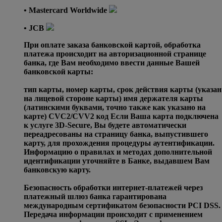
• Mastercard Worldwide
• JCB
При оплате заказа банковской картой, обработка
платежа происходит на авторизационной странице
банка, где Вам необходимо ввести данные Вашей
банковской карты:
тип карты, номер карты, срок действия карты (указан
на лицевой стороне карты) имя держателя карты
(латинскими буквами, точно также как указано на
карте) CVC2/CVV2 код Если Ваша карта подключена
к услуге 3D-Secure, Вы будете автоматически
переадресованы на страницу банка, выпустившего
карту, для прохождения процедуры аутентификации.
Информацию о правилах и методах дополнительной
идентификации уточняйте в Банке, выдавшем Вам
банковскую карту.
Безопасность обработки интернет-платежей через
платежный шлюз банка гарантирована
международным сертификатом безопасности PCI DSS.
Передача информации происходит с применением