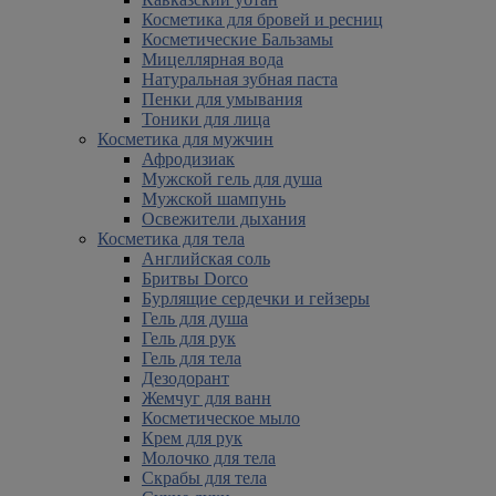
Косметика для бровей и ресниц
Косметические Бальзамы
Мицеллярная вода
Натуральная зубная паста
Пенки для умывания
Тоники для лица
Косметика для мужчин
Афродизиак
Мужской гель для душа
Мужской шампунь
Освежители дыхания
Косметика для тела
Английская соль
Бритвы Dorco
Бурлящие сердечки и гейзеры
Гель для душа
Гель для рук
Гель для тела
Дезодорант
Жемчуг для ванн
Косметическое мыло
Крем для рук
Молочко для тела
Скрабы для тела