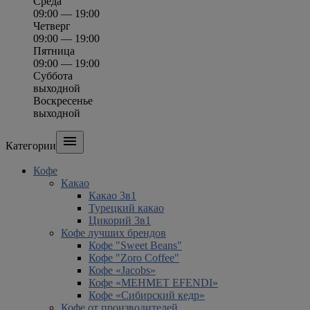
Среда
09:00 — 19:00
Четверг
09:00 — 19:00
Пятница
09:00 — 19:00
Суббота
выходной
Воскресенье
выходной

Категории
Кофе
Какао
Какао 3в1
Турецкий какао
Цикорий 3в1
Кофе лучших брендов
Кофе "Sweet Beans"
Кофе "Zoro Coffee"
Кофе «Jacobs»
Кофе «MEHMET EFENDI»
Кофе «Сибирский кедр»
Кофе от производителей