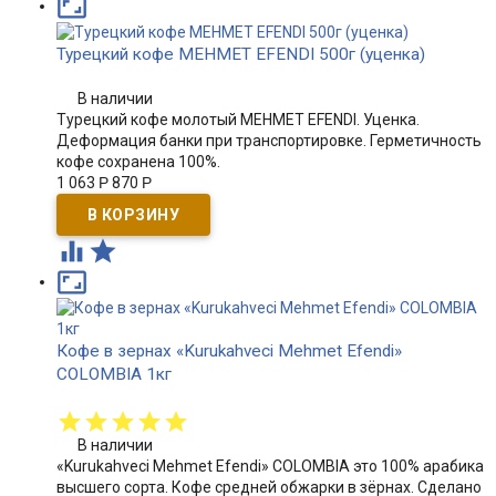

Турецкий кофе MEHMET EFENDI 500г (уценка)
В наличии
Турецкий кофе молотый MEHMET EFENDI. Уценка.
Деформация банки при транспортировке. Герметичность
кофе сохранена 100%.
1 063
Р
870
Р



Кофе в зернах «Kurukahveci Mehmet Efendi»
COLOMBIA 1кг
В наличии
«Kurukahveci Mehmet Efendi» COLOMBIA это 100% арабика
высшего сорта. Кофе средней обжарки в зёрнах. Сделано