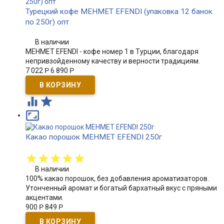
Турецкий кофе MEHMET EFENDI (упаковка 12 банок
по 250г) опт
В наличии
MEHMET EFENDI - кофе номер 1 в Турции, благодаря
непривзойденному качеству и верности традициям.
7 022
Р
6 890
Р



Какао порошок MEHMET EFENDI 250г
В наличии
100% какао порошок, без добавления ароматизаторов.
Утонченный аромат и богатый бархатный вкус с пряными
акцентами.
900
Р
849
Р