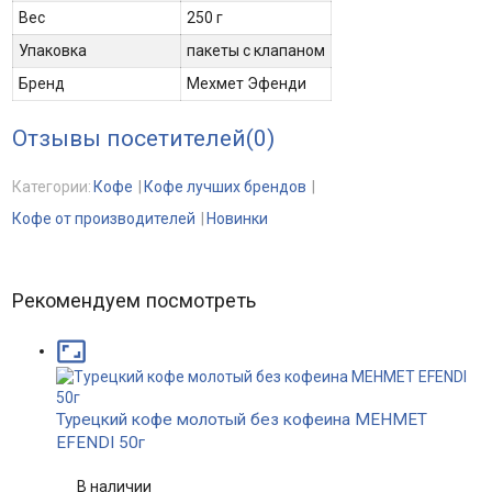
Вес
250 г
Упаковка
пакеты с клапаном
Бренд
Мехмет Эфенди
Отзывы посетителей(
0
)
Категории:
Кофе
Кофе лучших брендов
Кофе от производителей
Новинки
Рекомендуем посмотреть

Турецкий кофе молотый без кофеина MEHMET
EFENDI 50г
В наличии