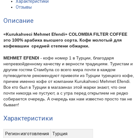
Характеристики
Отзывы
Описание
«Kurukahveci Mehmet Efendi» COLOMBIA FILTER COFFEE
это 100% арабика высшего сорта. Кофе молотый для
кофемашин средней степени обжарки.
MEHMET EFENDI
- кофе номер 1 в Турции, благодаря
непревзойденному качеству и верности традициям. Туристам и
другим гостям Стамбула со всего мира почти в каждом
путеводителе рекомендуют привезти из Турции турецкого кофе,
причем именно кофе от компании Kurukahveci Mehmet Efendi.
Все кто был в Турции в магазинах этой марки знают, что они
почти никогда не пустуют, а с утра перед открытием не редко
собирается очередь. А очередь как нам известно просто так не
бывает!
Характеристики
Регион изготовления
Турция