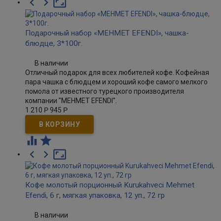



Подарочный набор «MEHMET EFENDI», чашка-
блюдце, 3*100г.
В наличии
Отличный подарок для всех любителей кофе. Кофейная
пара чашка с блюдцем и хороший кофе самого мелкого
помола от известного турецкого производителя
компании "MEHMET EFENDI".
1 210
Р
945
Р





Кофе молотый порционный Kurukahveci Mehmet
Efendi, 6 г, мягкая упаковка, 12 уп., 72 гр
В наличии