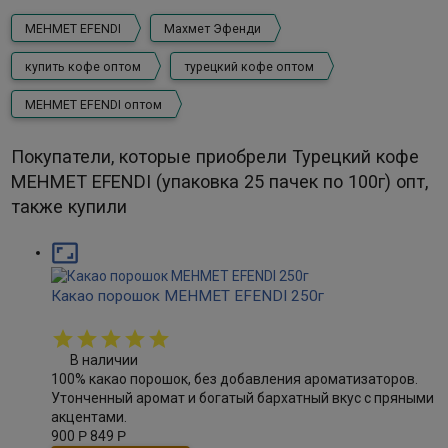
MEHMET EFENDI
Махмет Эфенди
купить кофе оптом
турецкий кофе оптом
MEHMET EFENDI оптом
Покупатели, которые приобрели Турецкий кофе
MEHMET EFENDI (упаковка 25 пачек по 100г) опт,
также купили

Какао порошок MEHMET EFENDI 250г
В наличии
100% какао порошок, без добавления ароматизаторов.
Утонченный аромат и богатый бархатный вкус с пряными
акцентами.
900
Р
849
Р