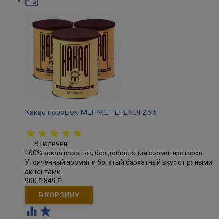

Какао порошок MEHMET EFENDI 250г
В наличии
100% какао порошок, без добавления ароматизаторов.
Утонченный аромат и богатый бархатный вкус с пряными
акцентами.
900
Р
849
Р

