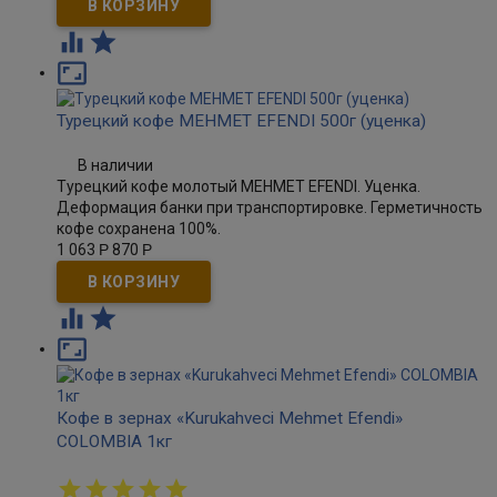



Турецкий кофе MEHMET EFENDI 500г (уценка)
В наличии
Турецкий кофе молотый MEHMET EFENDI. Уценка.
Деформация банки при транспортировке. Герметичность
кофе сохранена 100%.
1 063
Р
870
Р



Кофе в зернах «Kurukahveci Mehmet Efendi»
COLOMBIA 1кг