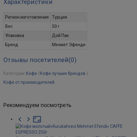
Характеристики
Регион изготовления
Турция
Вес
50 г
Упаковка
Дой Пак
Бренд
Мехмет Эфенди
Отзывы посетителей(
0
)
Категории:
Кофе
Кофе лучших брендов
Кофе от производителей
Рекомендуем посмотреть


