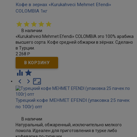
Кофе в зернах «Kurukahveci Mehmet Efendi»
COLOMBIA 1кг
В наличии
«Kurukahveci Mehmet Efendi» COLOMBIA это 100% арабика
высшего сорта. Кофе средней обжарки в зёрнах. Сделано
в Турции.
2 268
Р





Турецкий кофе MEHMET EFENDI (упаковка 25 пачек
по 100г) опт
В наличии
Натуральный, обжаренный, исключительно мелкого
помола. Идеален для приготовления в турке либо
кофеварке по-турецки.