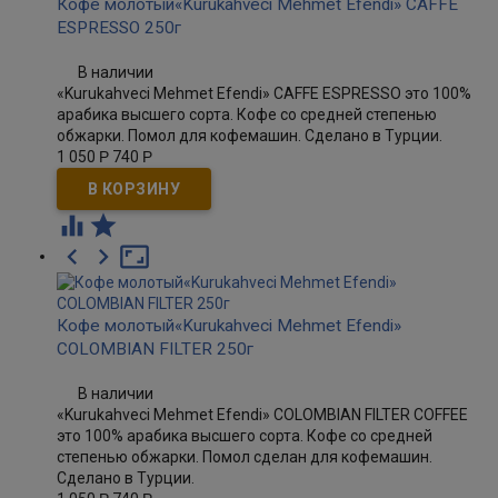
Кофе молотый«Kurukahveci Mehmet Efendi» CAFFE
ESPRESSO 250г
В наличии
«Kurukahveci Mehmet Efendi» CAFFE ESPRESSO это 100%
арабика высшего сорта. Кофе со средней степенью
обжарки. Помол для кофемашин. Сделано в Турции.
1 050
Р
740
Р





Кофе молотый«Kurukahveci Mehmet Efendi»
COLOMBIAN FILTER 250г
В наличии
«Kurukahveci Mehmet Efendi» COLOMBIAN FILTER COFFEE
это 100% арабика высшего сорта. Кофе со средней
степенью обжарки. Помол сделан для кофемашин.
Сделано в Турции.