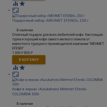



Подарочный набор «MEHMET EFENDI», 250 г
В наличии
Отличный подарок для всех любителей кофе. Настоящая
турка и хороший кофе самого мелкого помола от
известного турецкого производителя компании "MEHMET
EFENDI".
1 000
Р
850
Р



Кофе в зернах «Kurukahveci Mehmet Efendi»
COLOMBIA 500г
В наличии